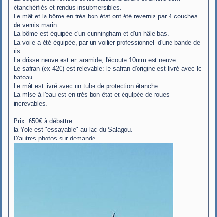
étanchéifiés et rendus insubmersibles.
Le mât et la bôme en très bon état ont été revernis par 4 couches
de vernis marin.
La bôme est équipée d'un cunningham et d'un hâle-bas.
La voile a été équipée, par un voilier professionnel, d'une bande de
ris.
La drisse neuve est en aramide, l'écoute 10mm est neuve.
Le safran (ex 420) est relevable: le safran d'origine est livré avec le
bateau.
Le mât est livré avec un tube de protection étanche.
La mise à l'eau est en très bon état et équipée de roues
increvables.
Prix: 650€ à débattre.
la Yole est "essayable" au lac du Salagou.
D'autres photos sur demande.