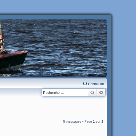
Connexion
Rechercher
Recherche avanc
5 messages • Page
1
sur
1