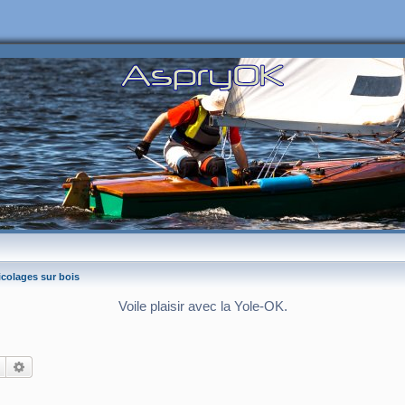
icolages sur bois
Voile plaisir avec la Yole-OK.
Rechercher
Recherche avancée