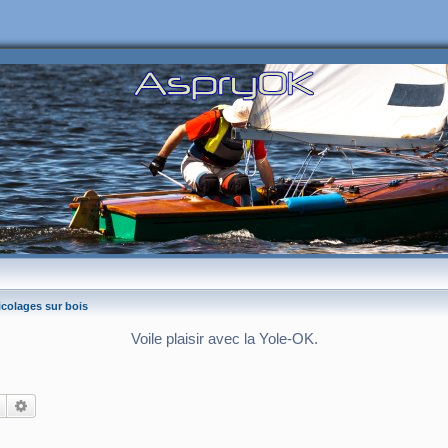
icolages sur bois
Voile plaisir avec la Yole-OK.
Rechercher
Recherche avancée