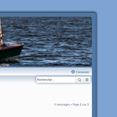
Connexion
Rechercher
Recherche avanc
5 messages • Page
1
sur
1