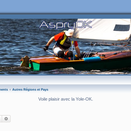
ments
Autres Régions et Pays
Voile plaisir avec la Yole-OK.
Rechercher
Recherche avancée