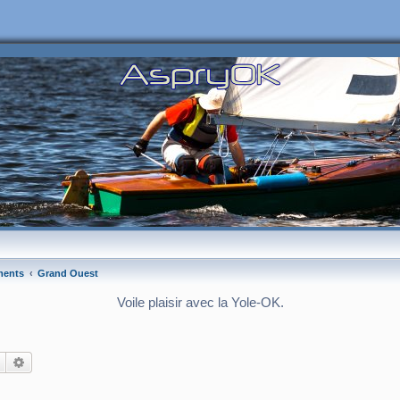
ments
Grand Ouest
Voile plaisir avec la Yole-OK.
Rechercher
Recherche avancée