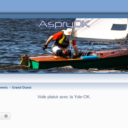
ments
Grand Ouest
Voile plaisir avec la Yole-OK.
Rechercher
Recherche avancée