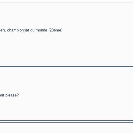
(1er), championnat du monde (23eme)
ent please?