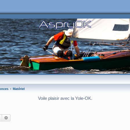
onces
Matériel
Voile plaisir avec la Yole-OK.
Rechercher
Recherche avancée