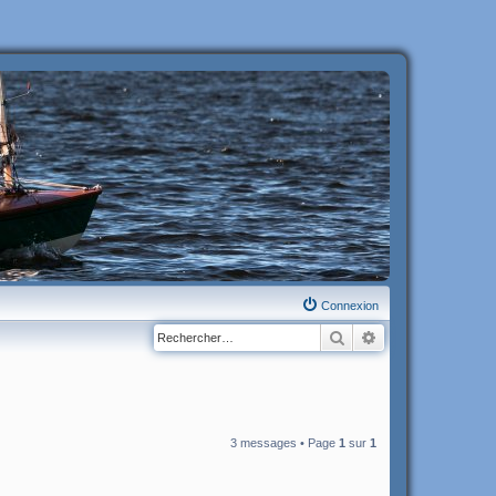
Connexion
Rechercher
Recherche avanc
3 messages • Page
1
sur
1