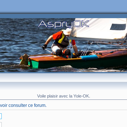
Voile plaisir avec la Yole-OK.
voir consulter ce forum.