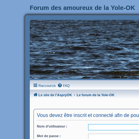
Forum des amoureux de la Yole-OK
Raccourcis
FAQ
Le site de l'AspryOK
Le forum de la Yole-OK
Vous devez être inscrit et connecté afin de pou
Nom d’utilisateur :
Mot de passe :