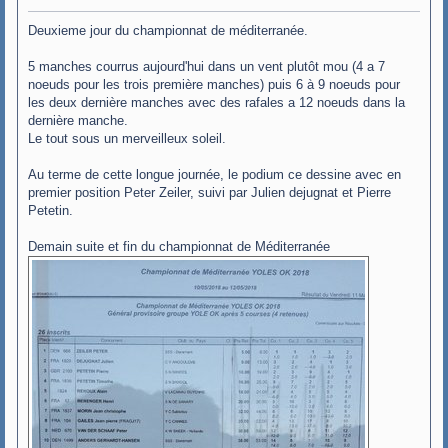
e
s
Deuxieme jour du championnat de méditerranée.
s
a
g
5 manches courrus aujourd'hui dans un vent plutôt mou (4 a 7
e
noeuds pour les trois première manches) puis 6 à 9 noeuds pour
les deux dernière manches avec des rafales a 12 noeuds dans la
dernière manche.
Le tout sous un merveilleux soleil.
Au terme de cette longue journée, le podium ce dessine avec en
premier position Peter Zeiler, suivi par Julien dejugnat et Pierre
Petetin.
Demain suite et fin du championnat de Méditerranée