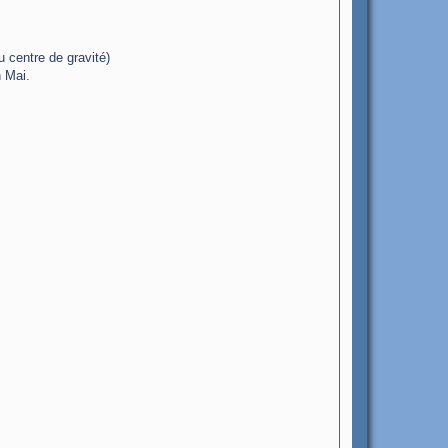
u centre de gravité)
n Mai.