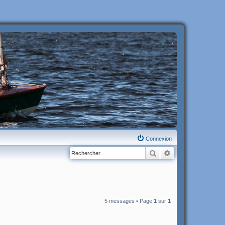
Connexion
Rechercher
Recherche avanc
5 messages • Page
1
sur
1