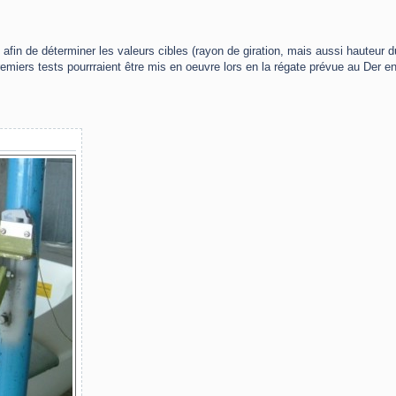
 afin de déterminer les valeurs cibles (rayon de giration, mais aussi hauteur d
premiers tests pourrraient être mis en oeuvre lors en la régate prévue au Der e