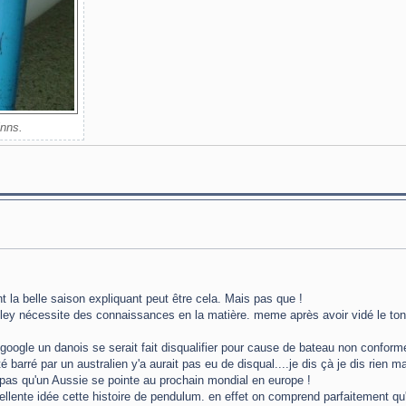
inns.
t la belle saison expliquant peut être cela. Mais pas que !
 lamboley nécessite des connaissances en la matière. meme après avoir vidé le t
par google un danois se serait fait disqualifier pour cause de bateau non confor
 barré par un australien y'a aurait pas eu de disqual....je dis çà je dis rien 
pas qu'un Aussie se pointe au prochain mondial en europe !
cellente idée cette histoire de pendulum. en effet on comprend parfaitement qu