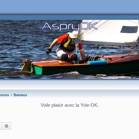
onces
Bateaux
Voile plaisir avec la Yole-OK.
Rechercher
Recherche avancée