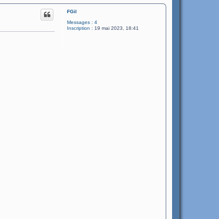
FGil
Messages :
4
Inscription :
19 mai 2023, 18:41