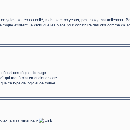
 de yoles-oks cousu-collé, mais avec polyester, pas epoxy, naturellement. Po
ne coque existent: je crois que les plans pour construire des oks comme ca s
 départ des règles de jauge
log" qui met à plat en quelque sorte
que ce type de logiciel ce trouve
ller, je suis prrreuneur