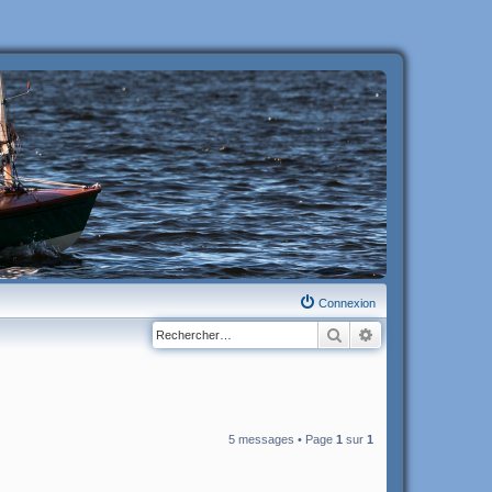
Connexion
Rechercher
Recherche avanc
5 messages • Page
1
sur
1