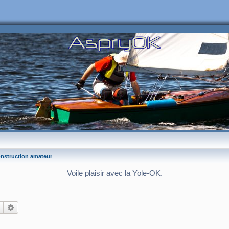
nstruction amateur
Voile plaisir avec la Yole-OK.
Rechercher
Recherche avancée