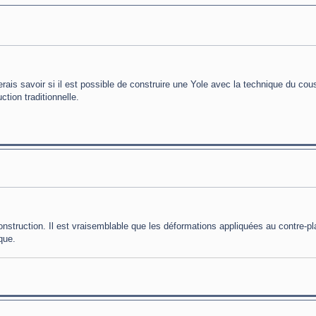
erais savoir si il est possible de construire une Yole avec la technique du cou
tion traditionnelle.
struction. Il est vraisemblable que les déformations appliquées au contre-p
que.