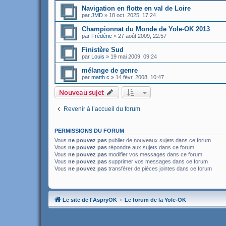
Navigation en flotte en val de Loire
par
JMD
»
18 oct. 2025, 17:24
Championnat du Monde de Yole-OK 2013
par
Frédéric
»
27 août 2009, 22:57
Finistère Sud
par
Louis
»
19 mai 2009, 09:24
mélange de genre
par
matth.c
»
14 févr. 2008, 10:47
Nouveau sujet
Revenir à l’accueil du forum
PERMISSIONS DU FORUM
Vous
ne pouvez pas
publier de nouveaux sujets dans ce forum
Vous
ne pouvez pas
répondre aux sujets dans ce forum
Vous
ne pouvez pas
modifier vos messages dans ce forum
Vous
ne pouvez pas
supprimer vos messages dans ce forum
Vous
ne pouvez pas
transférer de pièces jointes dans ce forum
Le site de l'AspryOK
Le forum de la Yole-OK