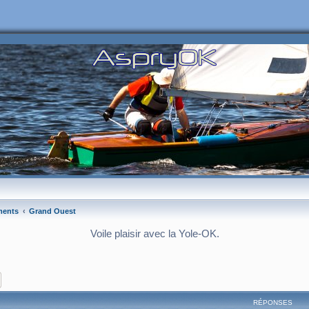
ments
Grand Ouest
Voile plaisir avec la Yole-OK.
ercher
Recherche avancée
RÉPONSES