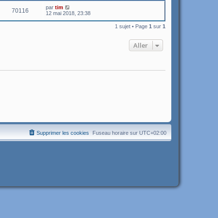
par
tim
70116
12 mai 2018, 23:38
1 sujet • Page
1
sur
1
Aller
Supprimer les cookies
Fuseau horaire sur
UTC+02:00