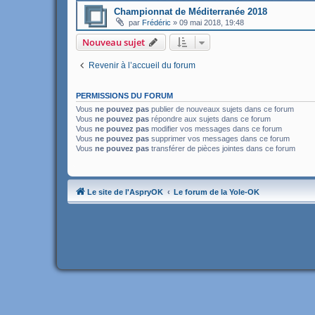
Championnat de Méditerranée 2018
par
Frédéric
»
09 mai 2018, 19:48
Nouveau sujet
Revenir à l’accueil du forum
PERMISSIONS DU FORUM
Vous
ne pouvez pas
publier de nouveaux sujets dans ce forum
Vous
ne pouvez pas
répondre aux sujets dans ce forum
Vous
ne pouvez pas
modifier vos messages dans ce forum
Vous
ne pouvez pas
supprimer vos messages dans ce forum
Vous
ne pouvez pas
transférer de pièces jointes dans ce forum
Le site de l'AspryOK
Le forum de la Yole-OK