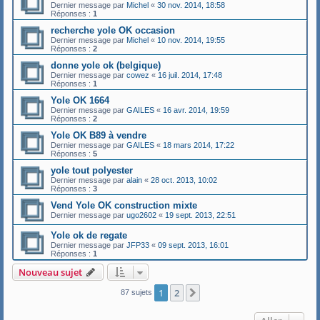
Dernier message par
Michel
«
30 nov. 2014, 18:58
Réponses :
1
recherche yole OK occasion
Dernier message par
Michel
«
10 nov. 2014, 19:55
Réponses :
2
donne yole ok (belgique)
Dernier message par
cowez
«
16 juil. 2014, 17:48
Réponses :
1
Yole OK 1664
Dernier message par
GAILES
«
16 avr. 2014, 19:59
Réponses :
2
Yole OK B89 à vendre
Dernier message par
GAILES
«
18 mars 2014, 17:22
Réponses :
5
yole tout polyester
Dernier message par
alain
«
28 oct. 2013, 10:02
Réponses :
3
Vend Yole OK construction mixte
Dernier message par
ugo2602
«
19 sept. 2013, 22:51
Yole ok de regate
Dernier message par
JFP33
«
09 sept. 2013, 16:01
Réponses :
1
Nouveau sujet
1
2
Suivant
87 sujets