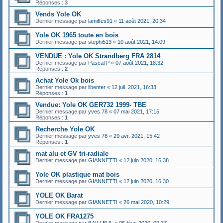
Réponses :
3
Vends Yole OK
Dernier message par
lamiffes91
«
11 août 2021, 20:34
Yole OK 1965 toute en bois
Dernier message par
stephi513
«
10 août 2021, 14:09
VENDUE : Yole OK Strandberg FRA 2814
Dernier message par
Pascal P
«
07 août 2021, 18:32
Réponses :
2
Achat Yole Ok bois
Dernier message par
libenter
«
12 juil. 2021, 16:33
Réponses :
1
Vendue: Yole OK GER732 1999- TBE
Dernier message par
yves 78
«
07 mai 2021, 17:15
Réponses :
1
Recherche Yole OK
Dernier message par
yves 78
«
29 avr. 2021, 15:42
Réponses :
1
mat alu et GV tri-radiale
Dernier message par
GIANNETTI
«
12 juin 2020, 16:38
Yole OK plastique mat bois
Dernier message par
GIANNETTI
«
12 juin 2020, 16:30
YOLE OK Barat
Dernier message par
GIANNETTI
«
26 mai 2020, 10:29
YOLE OK FRA1275