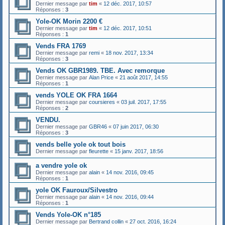
Dernier message par
tim
«
12 déc. 2017, 10:57
Réponses :
3
Yole-OK Morin 2200 €
Dernier message par
tim
«
12 déc. 2017, 10:51
Réponses :
1
Vends FRA 1769
Dernier message par
remi
«
18 nov. 2017, 13:34
Réponses :
3
Vends OK GBR1989. TBE. Avec remorque
Dernier message par
Alan Price
«
21 août 2017, 14:55
Réponses :
1
vends YOLE OK FRA 1664
Dernier message par
coursieres
«
03 juil. 2017, 17:55
Réponses :
2
VENDU.
Dernier message par
GBR46
«
07 juin 2017, 06:30
Réponses :
3
vends belle yole ok tout bois
Dernier message par
fleurette
«
15 janv. 2017, 18:56
a vendre yole ok
Dernier message par
alain
«
14 nov. 2016, 09:45
Réponses :
1
yole OK Fauroux/Silvestro
Dernier message par
alain
«
14 nov. 2016, 09:44
Réponses :
1
Vends Yole-OK n°185
Dernier message par
Bertrand collin
«
27 oct. 2016, 16:24