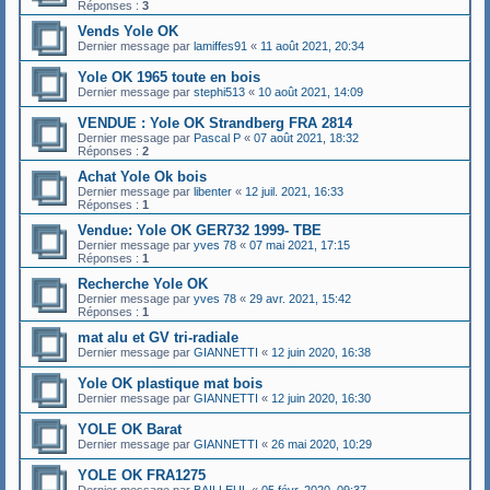
Réponses :
3
Vends Yole OK
Dernier message par
lamiffes91
«
11 août 2021, 20:34
Yole OK 1965 toute en bois
Dernier message par
stephi513
«
10 août 2021, 14:09
VENDUE : Yole OK Strandberg FRA 2814
Dernier message par
Pascal P
«
07 août 2021, 18:32
Réponses :
2
Achat Yole Ok bois
Dernier message par
libenter
«
12 juil. 2021, 16:33
Réponses :
1
Vendue: Yole OK GER732 1999- TBE
Dernier message par
yves 78
«
07 mai 2021, 17:15
Réponses :
1
Recherche Yole OK
Dernier message par
yves 78
«
29 avr. 2021, 15:42
Réponses :
1
mat alu et GV tri-radiale
Dernier message par
GIANNETTI
«
12 juin 2020, 16:38
Yole OK plastique mat bois
Dernier message par
GIANNETTI
«
12 juin 2020, 16:30
YOLE OK Barat
Dernier message par
GIANNETTI
«
26 mai 2020, 10:29
YOLE OK FRA1275