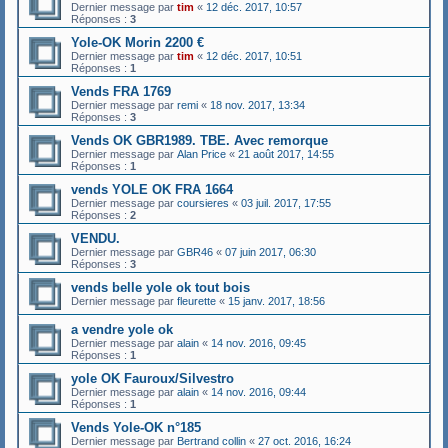
Dernier message par
tim
«
12 déc. 2017, 10:57
Réponses :
3
Yole-OK Morin 2200 €
Dernier message par
tim
«
12 déc. 2017, 10:51
Réponses :
1
Vends FRA 1769
Dernier message par
remi
«
18 nov. 2017, 13:34
Réponses :
3
Vends OK GBR1989. TBE. Avec remorque
Dernier message par
Alan Price
«
21 août 2017, 14:55
Réponses :
1
vends YOLE OK FRA 1664
Dernier message par
coursieres
«
03 juil. 2017, 17:55
Réponses :
2
VENDU.
Dernier message par
GBR46
«
07 juin 2017, 06:30
Réponses :
3
vends belle yole ok tout bois
Dernier message par
fleurette
«
15 janv. 2017, 18:56
a vendre yole ok
Dernier message par
alain
«
14 nov. 2016, 09:45
Réponses :
1
yole OK Fauroux/Silvestro
Dernier message par
alain
«
14 nov. 2016, 09:44
Réponses :
1
Vends Yole-OK n°185
Dernier message par
Bertrand collin
«
27 oct. 2016, 16:24