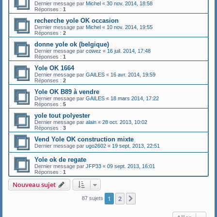
Dernier message par
Michel
«
30 nov. 2014, 18:58
Réponses :
1
recherche yole OK occasion
Dernier message par
Michel
«
10 nov. 2014, 19:55
Réponses :
2
donne yole ok (belgique)
Dernier message par
cowez
«
16 juil. 2014, 17:48
Réponses :
1
Yole OK 1664
Dernier message par
GAILES
«
16 avr. 2014, 19:59
Réponses :
2
Yole OK B89 à vendre
Dernier message par
GAILES
«
18 mars 2014, 17:22
Réponses :
5
yole tout polyester
Dernier message par
alain
«
28 oct. 2013, 10:02
Réponses :
3
Vend Yole OK construction mixte
Dernier message par
ugo2602
«
19 sept. 2013, 22:51
Yole ok de regate
Dernier message par
JFP33
«
09 sept. 2013, 16:01
Réponses :
1
Nouveau sujet
1
2
Suivant
87 sujets