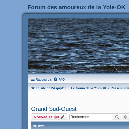
Forum des amoureux de la Yole-OK
Raccourcis
FAQ
Le site de l'AspryOK
Le forum de la Yole-OK
Rassemble
Grand Sud-Ouest
Rech
Nouveau sujet
SUJETS