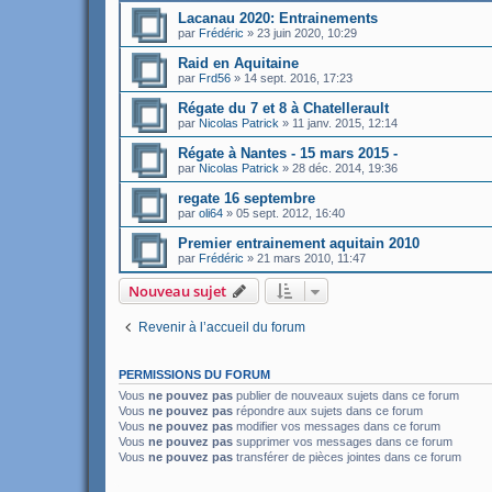
Lacanau 2020: Entrainements
par
Frédéric
»
23 juin 2020, 10:29
Raid en Aquitaine
par
Frd56
»
14 sept. 2016, 17:23
Régate du 7 et 8 à Chatellerault
par
Nicolas Patrick
»
11 janv. 2015, 12:14
Régate à Nantes - 15 mars 2015 -
par
Nicolas Patrick
»
28 déc. 2014, 19:36
regate 16 septembre
par
oli64
»
05 sept. 2012, 16:40
Premier entrainement aquitain 2010
par
Frédéric
»
21 mars 2010, 11:47
Nouveau sujet
Revenir à l’accueil du forum
PERMISSIONS DU FORUM
Vous
ne pouvez pas
publier de nouveaux sujets dans ce forum
Vous
ne pouvez pas
répondre aux sujets dans ce forum
Vous
ne pouvez pas
modifier vos messages dans ce forum
Vous
ne pouvez pas
supprimer vos messages dans ce forum
Vous
ne pouvez pas
transférer de pièces jointes dans ce forum