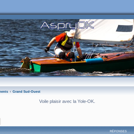
ments
Grand Sud-Ouest
Voile plaisir avec la Yole-OK.
ercher
Recherche avancée
RÉPONSES