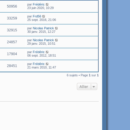
par
Frédéric
50956
23 juin 2020, 10:29
par
Frd56
33259
25 sept. 2016, 21:06
par
Nicolas Patrick
32915
30 janv. 2015, 12:27
par
Nicolas Patrick
24857
29 janv. 2015, 10:51
par
Frédéric
17904
06 sept. 2012, 18:51
par
Frédéric
28451
21 mars 2010, 11:47
6 sujets • Page
1
sur
1
Aller