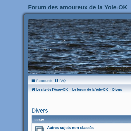
Forum des amoureux de la Yole-OK
Raccourcis
FAQ
Le site de l'AspryOK
Le forum de la Yole-OK
Divers
Divers
FORUM
Autres sujets non classés