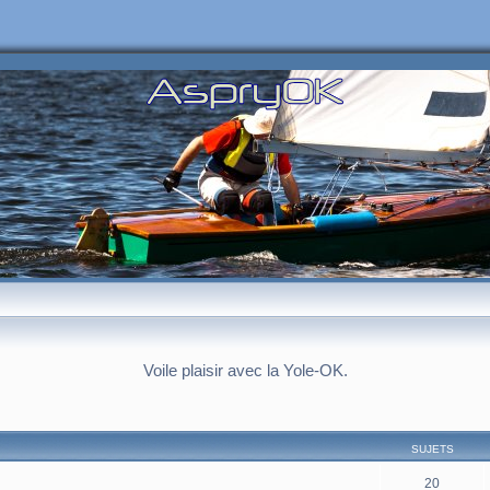
Voile plaisir avec la Yole-OK.
SUJETS
20