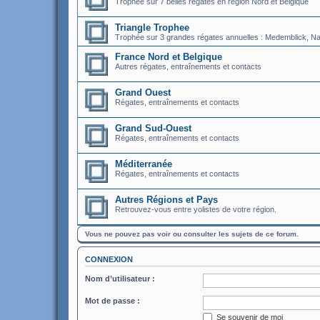
Trophée sur 7 belles régates en région Nord et Belgique
Triangle Trophee
Trophée sur 3 grandes régates annuelles : Medemblick, Nati
France Nord et Belgique
Autres régates, entraînements et contacts
Grand Ouest
Régates, entraînements et contacts
Grand Sud-Ouest
Régates, entraînements et contacts
Méditerranée
Régates, entraînements et contacts
Autres Régions et Pays
Retrouvez-vous entre yolistes de votre région.
Vous ne pouvez pas voir ou consulter les sujets de ce forum.
CONNEXION
Nom d’utilisateur :
Mot de passe :
Se souvenir de moi