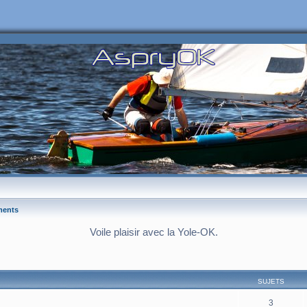
ments
Voile plaisir avec la Yole-OK.
SUJETS
3