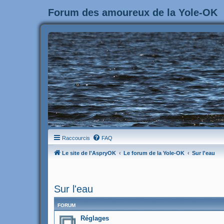
Forum des amoureux de la Yole-OK
Raccourcis
FAQ
Le site de l'AspryOK
Le forum de la Yole-OK
Sur l'eau
Sur l'eau
FORUM
Réglages