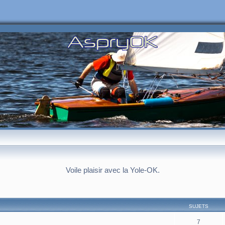
Voile plaisir avec la Yole-OK.
SUJETS
7