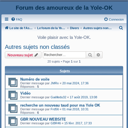
Forum des amoureux de la Yole-OK
FAQ
Connexion
R
Le site de l'AspryOK
Le forum de la Yole-OK
Divers
Autres sujets non classés
e
Voile plaisir avec la Yole-OK.
c
Autres sujets non classés
h
Rechercher
Recherche ava
Nouveau sujet
e
20 sujets • Page
1
sur
1
r
c
Sujets
h
Numéro de voile
e
Dernier message par
JMRx
«
20 mai 2024, 17:36
Réponses :
5
r
Vidéo
Dernier message par
Gaëlledu32
«
17 août 2019, 13:08
recherche un nouveau taud pour ma Yole OK
Dernier message par
Frd56
«
01 mai 2018, 10:31
Réponses :
6
GBR NOUVEAU WEBSITE
Dernier message par
GBR46
«
15 févr. 2017, 17:33