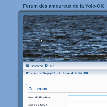
Forum des amoureux de la Yole-OK
Raccourcis
FAQ
Le site de l'AspryOK
Le forum de la Yole-OK
Connexion
Nom d’utilisateur :
Mot de passe :