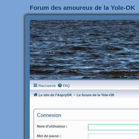
Forum des amoureux de la Yole-OK
Raccourcis
FAQ
Le site de l'AspryOK
Le forum de la Yole-OK
Connexion
Nom d’utilisateur :
Mot de passe :