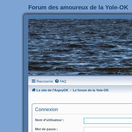
Forum des amoureux de la Yole-OK
Raccourcis
FAQ
Le site de l'AspryOK
Le forum de la Yole-OK
Connexion
Nom d’utilisateur :
Mot de passe :