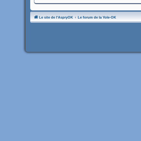
Le site de l'AspryOK
Le forum de la Yole-OK