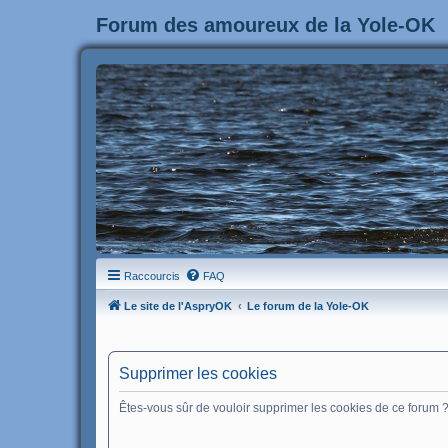
Forum des amoureux de la Yole-OK
Raccourcis
FAQ
Le site de l'AspryOK
Le forum de la Yole-OK
Supprimer les cookies
Êtes-vous sûr de vouloir supprimer les cookies de ce forum 