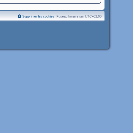
Supprimer les cookies
Fuseau horaire sur
UTC+02:00