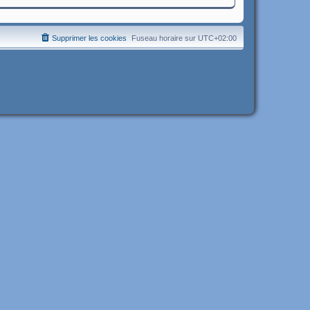
Supprimer les cookies
Fuseau horaire sur
UTC+02:00