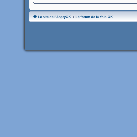
Le site de l'AspryOK
Le forum de la Yole-OK