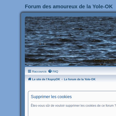
Forum des amoureux de la Yole-OK
Raccourcis
FAQ
Le site de l'AspryOK
Le forum de la Yole-OK
Supprimer les cookies
Êtes-vous sûr de vouloir supprimer les cookies de ce forum 