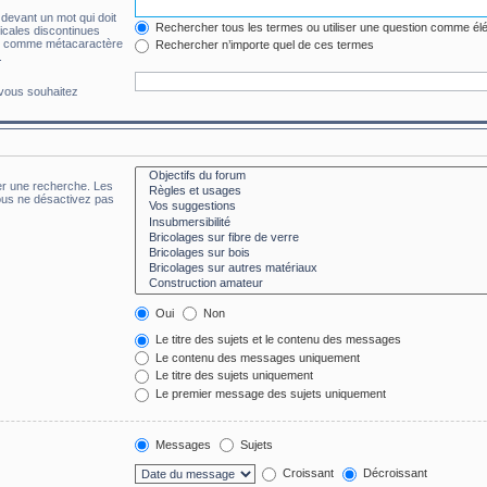
 devant un mot qui doit
Rechercher tous les termes ou utiliser une question comme él
ticales discontinues
 * » comme métacaractère
Rechercher n’importe quel de ces termes
.
 vous souhaitez
er une recherche. Les
ous ne désactivez pas
Oui
Non
Le titre des sujets et le contenu des messages
Le contenu des messages uniquement
Le titre des sujets uniquement
Le premier message des sujets uniquement
Messages
Sujets
Croissant
Décroissant