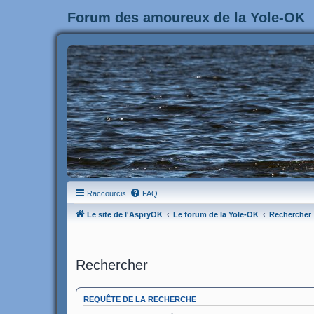
Forum des amoureux de la Yole-OK
Raccourcis
FAQ
Le site de l'AspryOK
Le forum de la Yole-OK
Rechercher
Rechercher
REQUÊTE DE LA RECHERCHE