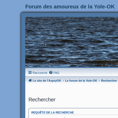
Forum des amoureux de la Yole-OK
Raccourcis
FAQ
Le site de l'AspryOK
Le forum de la Yole-OK
Rechercher
Rechercher
REQUÊTE DE LA RECHERCHE