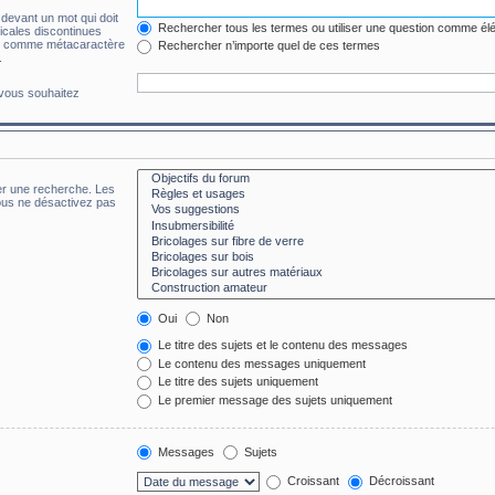
 devant un mot qui doit
Rechercher tous les termes ou utiliser une question comme él
ticales discontinues
 * » comme métacaractère
Rechercher n’importe quel de ces termes
.
 vous souhaitez
er une recherche. Les
ous ne désactivez pas
Oui
Non
Le titre des sujets et le contenu des messages
Le contenu des messages uniquement
Le titre des sujets uniquement
Le premier message des sujets uniquement
Messages
Sujets
Croissant
Décroissant