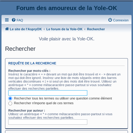
Forum des amoureux de la Yole-OK
FAQ
Connexion
Le site de l'AspryOK
Le forum de la Yole-OK
Rechercher
Voile plaisir avec la Yole-OK.
Rechercher
REQUÊTE DE LA RECHERCHE
Rechercher par mots-clés :
Insérez le caractère « + » devant un mot qui doit être trouvé et « - » devant un
mot qui doit être ignoré. Insérez une liste de mots séparés entre des barres
verticales discontinues « | » si seul un des mots doit être trouvé. Utilisez un
astérisque « * » comme métacaractère passe-partout si vous souhaitez
effectuer des recherches partielles.
Rechercher tous les termes ou utiliser une question comme élément
Rechercher n’importe quel de ces termes
Rechercher par auteur :
Utilisez un astérisque « * » comme métacaractère passe-partout si vous
souhaitez effectuer des recherches partielles.