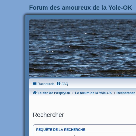
Forum des amoureux de la Yole-OK
Raccourcis
FAQ
Le site de l'AspryOK
Le forum de la Yole-OK
Rechercher
Rechercher
REQUÊTE DE LA RECHERCHE