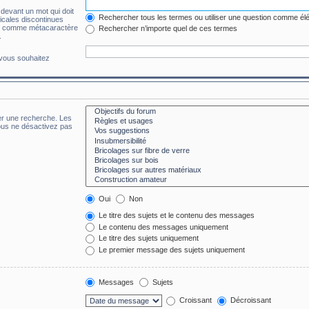
 devant un mot qui doit
Rechercher tous les termes ou utiliser une question comme él
ticales discontinues
 * » comme métacaractère
Rechercher n’importe quel de ces termes
.
 vous souhaitez
er une recherche. Les
ous ne désactivez pas
Oui
Non
Le titre des sujets et le contenu des messages
Le contenu des messages uniquement
Le titre des sujets uniquement
Le premier message des sujets uniquement
Messages
Sujets
Croissant
Décroissant