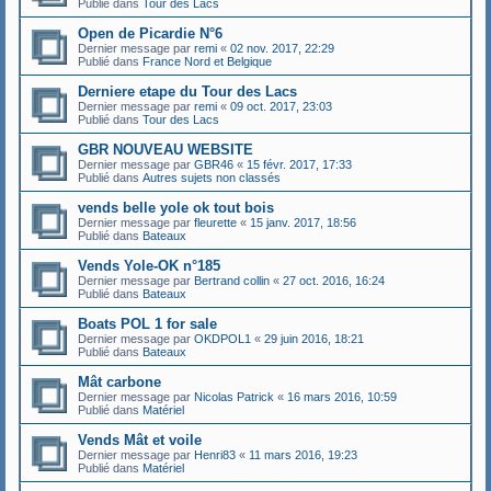
Publié dans
Tour des Lacs
Open de Picardie N°6
Dernier message par
remi
«
02 nov. 2017, 22:29
Publié dans
France Nord et Belgique
Derniere etape du Tour des Lacs
Dernier message par
remi
«
09 oct. 2017, 23:03
Publié dans
Tour des Lacs
GBR NOUVEAU WEBSITE
Dernier message par
GBR46
«
15 févr. 2017, 17:33
Publié dans
Autres sujets non classés
vends belle yole ok tout bois
Dernier message par
fleurette
«
15 janv. 2017, 18:56
Publié dans
Bateaux
Vends Yole-OK n°185
Dernier message par
Bertrand collin
«
27 oct. 2016, 16:24
Publié dans
Bateaux
Boats POL 1 for sale
Dernier message par
OKDPOL1
«
29 juin 2016, 18:21
Publié dans
Bateaux
Mât carbone
Dernier message par
Nicolas Patrick
«
16 mars 2016, 10:59
Publié dans
Matériel
Vends Mât et voile
Dernier message par
Henri83
«
11 mars 2016, 19:23
Publié dans
Matériel