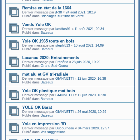
Remise en état de la 1664
Dernier message par
jf-38
«
24 août 2021, 18:19
Publié dans
Bricolages sur fibre de verre
Vends Yole OK
Dernier message par
lamiffes91
«
11 août 2021, 20:34
Publié dans
Bateaux
Yole OK 1965 toute en bois
Dernier message par
stephi513
«
10 août 2021, 14:09
Publié dans
Bateaux
Lacanau 2020: Entrainements
Dernier message par
Frédéric
«
23 juin 2020, 10:29
Publié dans
Grand Sud-Ouest
mat alu et GV tri-radiale
Dernier message par
GIANNETTI
«
12 juin 2020, 16:38
Publié dans
Bateaux
Yole OK plastique mat bois
Dernier message par
GIANNETTI
«
12 juin 2020, 16:30
Publié dans
Bateaux
YOLE OK Barat
Dernier message par
GIANNETTI
«
26 mai 2020, 10:29
Publié dans
Bateaux
Yole en impression 3D
Dernier message par
Ducourneau
«
04 mars 2020, 12:57
Publié dans
Vos suggestions