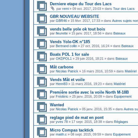
Derniere etape du Tour des Lacs
par
remi
»
09 oct. 2017, 23:03
» dans
Tour des Lacs
GBR NOUVEAU WEBSITE
par
GBR46
»
15 févr. 2017, 17:33
» dans
Autres sujets no
vends belle yole ok tout bois
par
fleurette
»
15 janv. 2017, 18:56
» dans
Bateaux
Vends Yole-OK n°185
par
Bertrand collin
»
27 oct. 2016, 16:24
» dans
Bateaux
Boats POL 1 for sale
par
OKDPOL1
»
29 juin 2016, 18:21
» dans
Bateaux
Mât carbone
par
Nicolas Patrick
»
16 mars 2016, 10:59
» dans
Matériel
Vends Mât et voile
par
Henri83
»
11 mars 2016, 19:23
» dans
Matériel
Première sortie avec la voile North M-18B
par
Frédéric
»
25 janv. 2016, 20:09
» dans
Equipement
Wanted
par
Nicolas Patrick
»
05 janv. 2016, 15:35
» dans
Autres su
reglage pied de mat en pont
par
yves 78
»
17 sept. 2015, 18:38
» dans
Réglages
Micro Compas tacktick
par
matth.c
»
08 sept. 2015, 09:59
» dans
Equipement