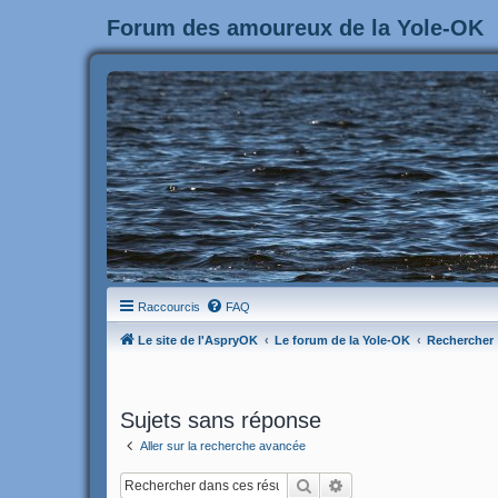
Forum des amoureux de la Yole-OK
Raccourcis
FAQ
Le site de l'AspryOK
Le forum de la Yole-OK
Rechercher
Sujets sans réponse
Aller sur la recherche avancée
Rechercher
Recherche avancée