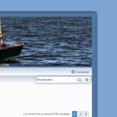
Connexion
Rechercher
Recherche avanc
1
2
Suivant
La recherche a retourné 66 résultats