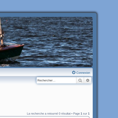
Connexion
Rechercher
Recherche avanc
La recherche a retourné 0 résultat • Page
1
sur
1