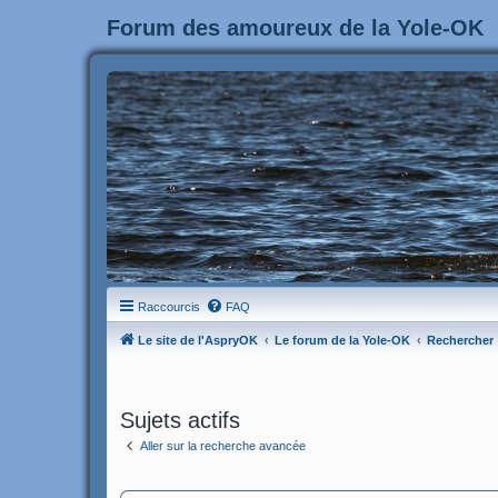
Forum des amoureux de la Yole-OK
Raccourcis
FAQ
Le site de l'AspryOK
Le forum de la Yole-OK
Rechercher
Sujets actifs
Aller sur la recherche avancée