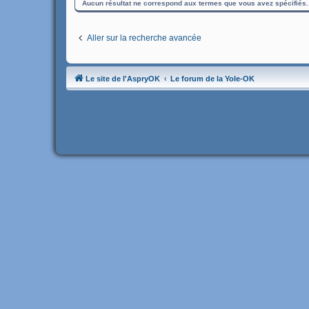
Aucun résultat ne correspond aux termes que vous avez spécifiés.
Aller sur la recherche avancée
Le site de l'AspryOK
Le forum de la Yole-OK