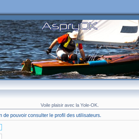
Voile plaisir avec la Yole-OK.
de pouvoir consulter le profil des utilisateurs.