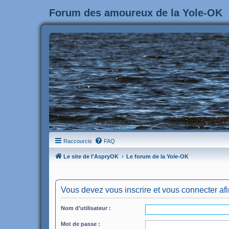
Forum des amoureux de la Yole-OK
Raccourcis
FAQ
Le site de l'AspryOK
Le forum de la Yole-OK
Vous devez vous inscrire et vous connecter afin 
Nom d’utilisateur :
Mot de passe :