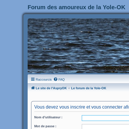
Forum des amoureux de la Yole-OK
Raccourcis
FAQ
Le site de l'AspryOK
Le forum de la Yole-OK
Vous devez vous inscrire et vous connecter afin 
Nom d’utilisateur :
Mot de passe :