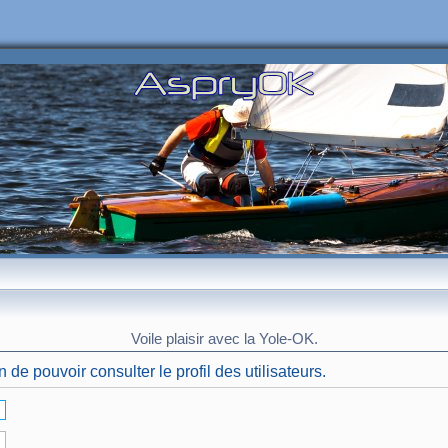
Voile plaisir avec la Yole-OK.
de pouvoir consulter le profil des utilisateurs.