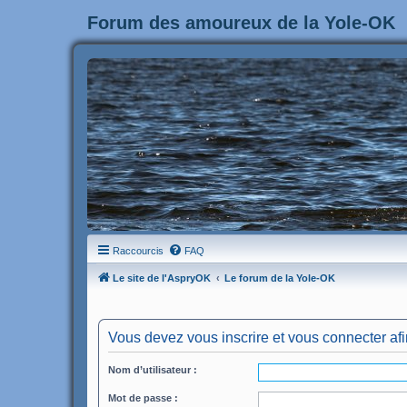
Forum des amoureux de la Yole-OK
Raccourcis
FAQ
Le site de l'AspryOK
Le forum de la Yole-OK
Vous devez vous inscrire et vous connecter afin 
Nom d’utilisateur :
Mot de passe :