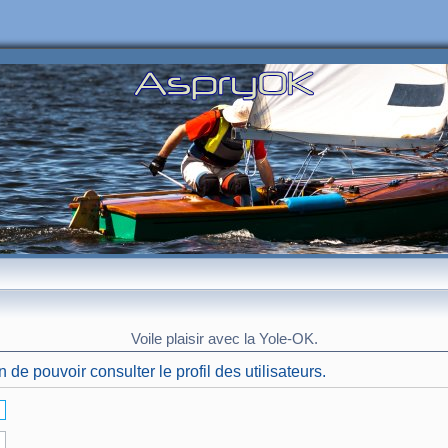
Voile plaisir avec la Yole-OK.
de pouvoir consulter le profil des utilisateurs.