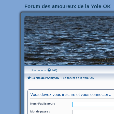
Forum des amoureux de la Yole-OK
Raccourcis
FAQ
Le site de l'AspryOK
Le forum de la Yole-OK
Vous devez vous inscrire et vous connecter afin 
Nom d’utilisateur :
Mot de passe :