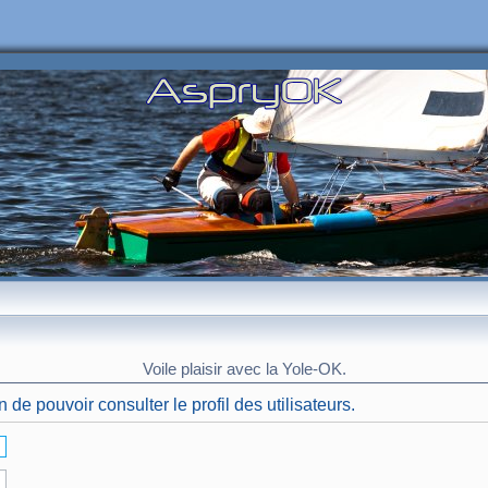
Voile plaisir avec la Yole-OK.
de pouvoir consulter le profil des utilisateurs.