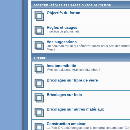
OBJECTIF - RÈGLES ET USAGES DU FORUM YOLE-OK
Objectifs du forum
Règles et usages
Insertion de photos, etc ...
Vos suggestions
Un nouveau forum qui démarre, faites-nous part des forums 
Merci.
A TERRE
Insubmersibilité
Vive les caissons vraiment étanches !
Bricolages sur fibre de verre
Bricolages sur bois
Bricolages sur autres matériaux
Construction amateur
La Yole-OK a été conçue pour la construction amateur. Cons