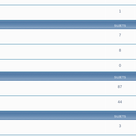
1
SUJETS
7
8
0
SUJETS
87
44
SUJETS
3