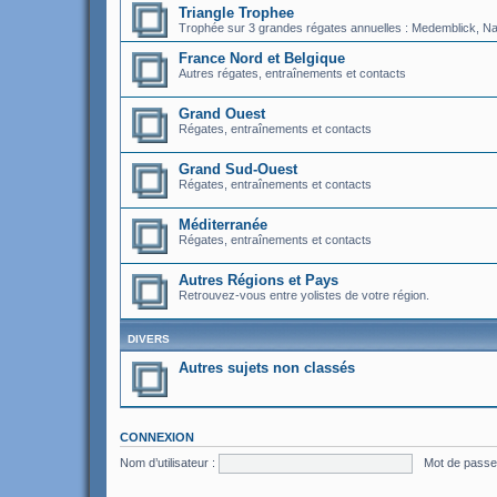
Triangle Trophee
Trophée sur 3 grandes régates annuelles : Medemblick, Nati
France Nord et Belgique
Autres régates, entraînements et contacts
Grand Ouest
Régates, entraînements et contacts
Grand Sud-Ouest
Régates, entraînements et contacts
Méditerranée
Régates, entraînements et contacts
Autres Régions et Pays
Retrouvez-vous entre yolistes de votre région.
DIVERS
Autres sujets non classés
CONNEXION
Nom d’utilisateur :
Mot de passe