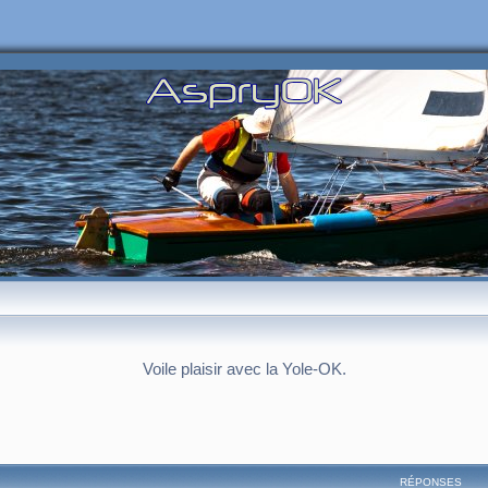
Voile plaisir avec la Yole-OK.
RÉPONSES