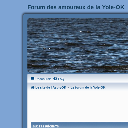
Forum des amoureux de la Yole-OK
Raccourcis
FAQ
Le site de l'AspryOK
Le forum de la Yole-OK
SUJETS RÉCENTS