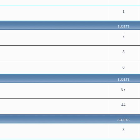
1
SUJETS
7
8
0
SUJETS
87
44
SUJETS
3