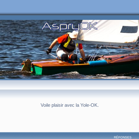
Voile plaisir avec la Yole-OK.
RÉPONSES