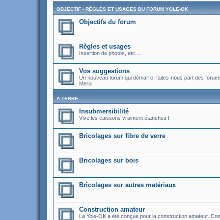
OBJECTIF - RÈGLES ET USAGES DU FORUM YOLE-OK
Objectifs du forum
Règles et usages
Insertion de photos, etc ...
Vos suggestions
Un nouveau forum qui démarre, faites-nous part des forums 
Merci.
A TERRE
Insubmersibilité
Vive les caissons vraiment étanches !
Bricolages sur fibre de verre
Bricolages sur bois
Bricolages sur autres matériaux
Construction amateur
La Yole-OK a été conçue pour la construction amateur. Cons