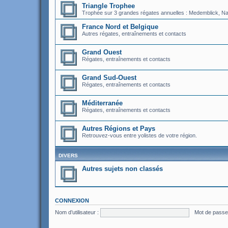
Triangle Trophee
Trophée sur 3 grandes régates annuelles : Medemblick, Nati
France Nord et Belgique
Autres régates, entraînements et contacts
Grand Ouest
Régates, entraînements et contacts
Grand Sud-Ouest
Régates, entraînements et contacts
Méditerranée
Régates, entraînements et contacts
Autres Régions et Pays
Retrouvez-vous entre yolistes de votre région.
DIVERS
Autres sujets non classés
CONNEXION
Nom d’utilisateur :
Mot de passe