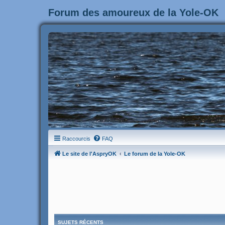
Forum des amoureux de la Yole-OK
Raccourcis
FAQ
Le site de l'AspryOK
Le forum de la Yole-OK
SUJETS RÉCENTS