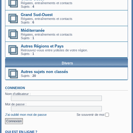
Régates, entraînements et contacts
Sujets :
4
Grand Sud-Ouest
Régates, entraînements et contacts
Sujets :
6
Méditerranée
Régates, entraînements et contacts
Sujets :
1
Autres Régions et Pays
Retrouvez-vous entre yolistes de votre région.
Sujets :
1
Divers
Autres sujets non classés
Sujets :
20
CONNEXION
Nom d’utilisateur :
Mot de passe :
J’ai oublié mon mot de passe
Se souvenir de moi
QUI EST EN LIGNE ?