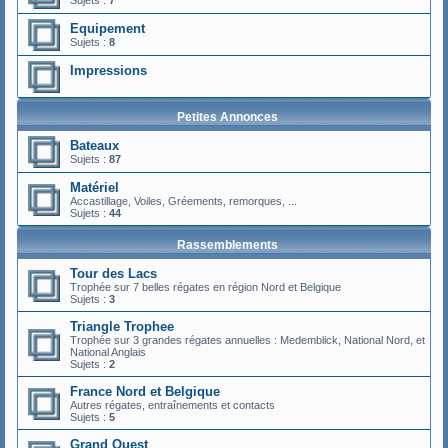
Equipement
Sujets :
8
Impressions
Petites Annonces
Bateaux
Sujets :
87
Matériel
Accastillage, Voiles, Gréements, remorques, ...
Sujets :
44
Rassemblements
Tour des Lacs
Trophée sur 7 belles régates en région Nord et Belgique
Sujets :
3
Triangle Trophee
Trophée sur 3 grandes régates annuelles : Medemblick, National Nord, et
National Anglais
Sujets :
2
France Nord et Belgique
Autres régates, entraînements et contacts
Sujets :
5
Grand Ouest