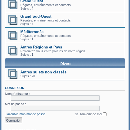
Grand Ouest
Régates, entraînements et contacts
Sujets :
4
Grand Sud-Ouest
Régates, entraînements et contacts
Sujets :
6
Méditerranée
Régates, entraînements et contacts
Sujets :
1
Autres Régions et Pays
Retrouvez-vous entre yolistes de votre région.
Sujets :
1
Divers
Autres sujets non classés
Sujets :
20
CONNEXION
Nom d’utilisateur :
Mot de passe :
J’ai oublié mon mot de passe
Se souvenir de moi