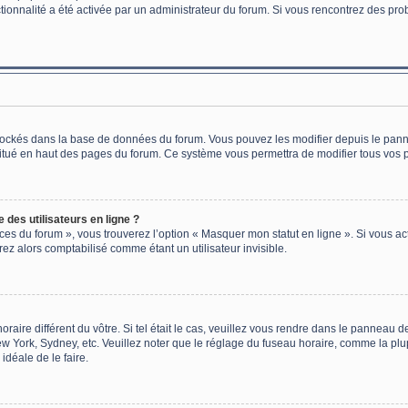
nctionnalité a été activée par un administrateur du forum. Si vous rencontrez des 
 stockés dans la base de données du forum. Vous pouvez les modifier depuis le pannea
situé en haut des pages du forum. Ce système vous permettra de modifier tous vos 
des utilisateurs en ligne ?
ces du forum », vous trouverez l’option « Masquer mon statut en ligne ». Si vous act
z alors comptabilisé comme étant un utilisateur invisible.
oraire différent du vôtre. Si tel était le cas, veuillez vous rendre dans le panneau de
w York, Sydney, etc. Veuillez noter que le réglage du fuseau horaire, comme la plu
 idéale de le faire.