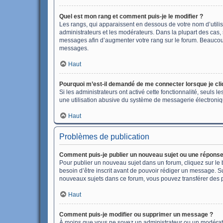
Quel est mon rang et comment puis-je le modifier ?
Les rangs, qui apparaissent en dessous de votre nom d’utilis
administrateurs et les modérateurs. Dans la plupart des cas,
messages afin d’augmenter votre rang sur le forum. Beaucou
messages.
Haut
Pourquoi m’est-il demandé de me connecter lorsque je cliqu
Si les administrateurs ont activé cette fonctionnalité, seuls 
une utilisation abusive du système de messagerie électroniqu
Haut
Problèmes de publication
Comment puis-je publier un nouveau sujet ou une réponse
Pour publier un nouveau sujet dans un forum, cliquez sur le
besoin d’être inscrit avant de pouvoir rédiger un message. S
nouveaux sujets dans ce forum, vous pouvez transférer des p
Haut
Comment puis-je modifier ou supprimer un message ?
À moins que vous ne soyez un administrateur ou un modérat