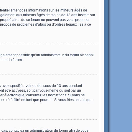
otentiellement des informations sur les mineurs âgés de
 également aux mineurs âgés de moins de 13 ans inscrits sur
s propriétaires de ce forum ne peuvent pas vous proposer
 à propos de problèmes d’abus ou d’ordres légaux liés à ce
t également possible qu’un administrateur du forum ait banni
ateur du forum.
ous avez spécifié avoir en dessous de 13 ans pendant
ent être activées, soit par vous-même ou soit par un
ier électronique, consultez les instructions. Si vous ne
a été filtré en tant que pourriel. Si vous êtes certain que
le cas, contactez un administrateur du forum afin de vous