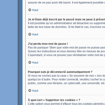
assurer de ne pas avoir été banni. Il est également possible qu
Haut
Je m’étais déjà inscrit par le passé mais ne peux à prése
Il est possible qu’un administrateur ait désactivé ou suppri
taille de leur base de données. Si tel était le cas, inscrive
Haut
J’ai perdu mon mot de passe !
Pas de panique ! Bien que votre mot de passe ne puisse pas êt
Suivez les instructions et vous devriez être en mesure de p
Cependant, si vous ne pouvez pas réinitialiser votre mot de 
Haut
Pourquoi suis-je déconnecté automatiquement ?
Si vous ne cochez pas la case « Se souvenir de moi » lors de
quelqu’un d’autre. Pour rester connecté, veuillez cocher la
public, comme une librairie, un cybercafé, une université, etc.
Haut
À quoi sert « Supprimer les cookies » ?
Cette option vous permet d’effacer tous les cookies générés 