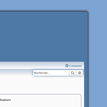
Connexion
Rechercher
Recherche avanc
lisateurs