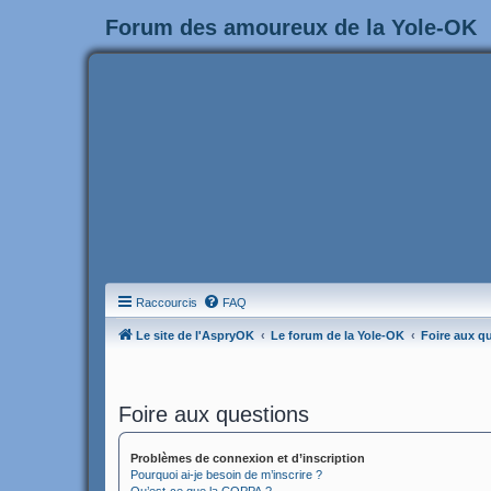
Forum des amoureux de la Yole-OK
Raccourcis
FAQ
Le site de l'AspryOK
Le forum de la Yole-OK
Foire aux q
Foire aux questions
Problèmes de connexion et d’inscription
Pourquoi ai-je besoin de m’inscrire ?