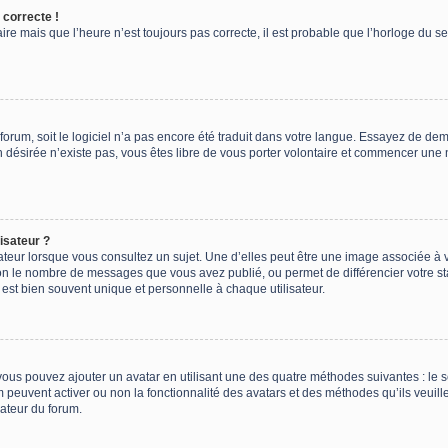
 correcte !
ire mais que l’heure n’est toujours pas correcte, il est probable que l’horloge du se
e forum, soit le logiciel n’a pas encore été traduit dans votre langue. Essayez de dem
on désirée n’existe pas, vous êtes libre de vous porter volontaire et commencer une 
isateur ?
ateur lorsque vous consultez un sujet. Une d’elles peut être une image associée à 
lon le nombre de messages que vous avez publié, ou permet de différencier votre sta
est bien souvent unique et personnelle à chaque utilisateur.
 vous pouvez ajouter un avatar en utilisant une des quatre méthodes suivantes : le s
m peuvent activer ou non la fonctionnalité des avatars et des méthodes qu’ils veuill
rateur du forum.