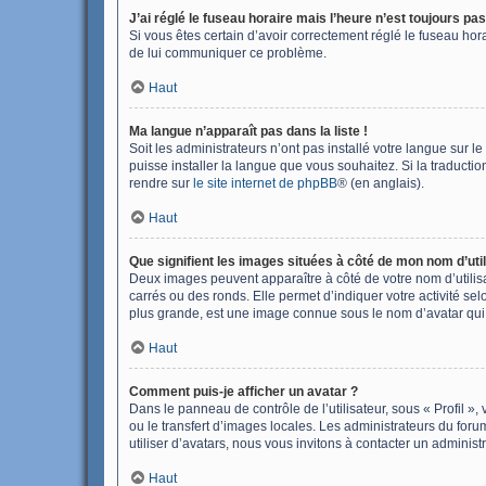
J’ai réglé le fuseau horaire mais l’heure n’est toujours pas
Si vous êtes certain d’avoir correctement réglé le fuseau hora
de lui communiquer ce problème.
Haut
Ma langue n’apparaît pas dans la liste !
Soit les administrateurs n’ont pas installé votre langue sur l
puisse installer la langue que vous souhaitez. Si la traducti
rendre sur
le site internet de phpBB
® (en anglais).
Haut
Que signifient les images situées à côté de mon nom d’util
Deux images peuvent apparaître à côté de votre nom d’utilis
carrés ou des ronds. Elle permet d’indiquer votre activité se
plus grande, est une image connue sous le nom d’avatar qui 
Haut
Comment puis-je afficher un avatar ?
Dans le panneau de contrôle de l’utilisateur, sous « Profil »,
ou le transfert d’images locales. Les administrateurs du foru
utiliser d’avatars, nous vous invitons à contacter un administ
Haut