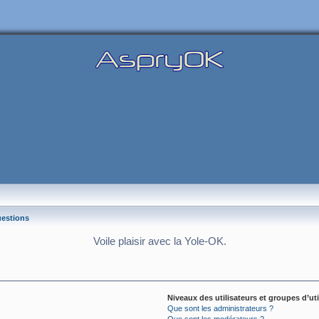
uestions
Voile plaisir avec la Yole-OK.
Niveaux des utilisateurs et groupes d’uti
Que sont les administrateurs ?