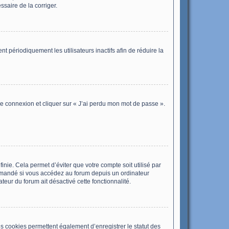
ssaire de la corriger.
périodiquement les utilisateurs inactifs afin de réduire la
 de connexion et cliquer sur « J’ai perdu mon mot de passe ».
ie. Cela permet d’éviter que votre compte soit utilisé par
ommandé si vous accédez au forum depuis un ordinateur
ateur du forum ait désactivé cette fonctionnalité.
s cookies permettent également d’enregistrer le statut des