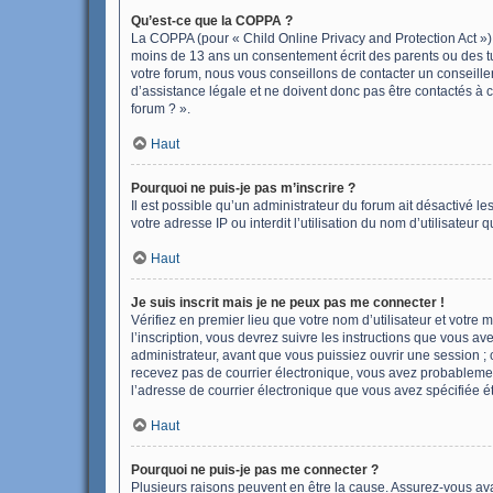
Qu’est-ce que la COPPA ?
La COPPA (pour « Child Online Privacy and Protection Act ») 
moins de 13 ans un consentement écrit des parents ou des tu
votre forum, nous vous conseillons de contacter un conseille
d’assistance légale et ne doivent donc pas être contactés à c
forum ? ».
Haut
Pourquoi ne puis-je pas m’inscrire ?
Il est possible qu’un administrateur du forum ait désactivé l
votre adresse IP ou interdit l’utilisation du nom d’utilisateur
Haut
Je suis inscrit mais je ne peux pas me connecter !
Vérifiez en premier lieu que votre nom d’utilisateur et votre
l’inscription, vous devrez suivre les instructions que vous a
administrateur, avant que vous puissiez ouvrir une session ; ce
recevez pas de courrier électronique, vous avez probablement 
l’adresse de courrier électronique que vous avez spécifiée ét
Haut
Pourquoi ne puis-je pas me connecter ?
Plusieurs raisons peuvent en être la cause. Assurez-vous avant