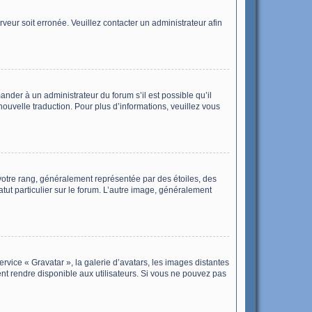
rveur soit erronée. Veuillez contacter un administrateur afin
ander à un administrateur du forum s’il est possible qu’il
nouvelle traduction. Pour plus d’informations, veuillez vous
votre rang, généralement représentée par des étoiles, des
tut particulier sur le forum. L’autre image, généralement
ervice « Gravatar », la galerie d’avatars, les images distantes
ent rendre disponible aux utilisateurs. Si vous ne pouvez pas