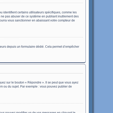
 identifient certains utilisateurs spécifiques, comme les
de ne pas abuser de ce système en publiant inutilement des
ourra vous sanctionner en abaissant votre compteur de
lisateurs depuis un formulaire dédié. Cela permet d’empêcher
quez sur le bouton « Répondre ». Il se peut que vous ayez
rum ou du sujet. Par exemple : vous pouvez publier de
ous pouvez modifier un de vos messages en cliquant le