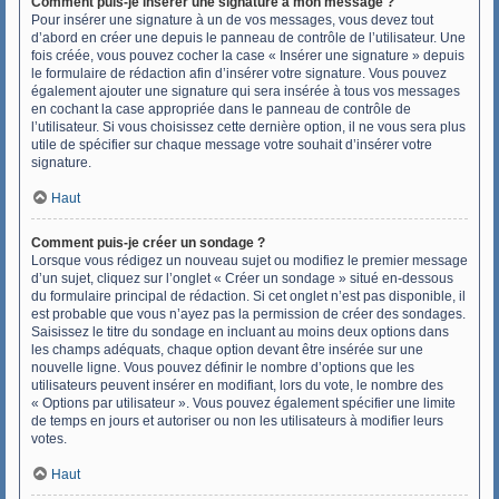
Comment puis-je insérer une signature à mon message ?
Pour insérer une signature à un de vos messages, vous devez tout
d’abord en créer une depuis le panneau de contrôle de l’utilisateur. Une
fois créée, vous pouvez cocher la case « Insérer une signature » depuis
le formulaire de rédaction afin d’insérer votre signature. Vous pouvez
également ajouter une signature qui sera insérée à tous vos messages
en cochant la case appropriée dans le panneau de contrôle de
l’utilisateur. Si vous choisissez cette dernière option, il ne vous sera plus
utile de spécifier sur chaque message votre souhait d’insérer votre
signature.
Haut
Comment puis-je créer un sondage ?
Lorsque vous rédigez un nouveau sujet ou modifiez le premier message
d’un sujet, cliquez sur l’onglet « Créer un sondage » situé en-dessous
du formulaire principal de rédaction. Si cet onglet n’est pas disponible, il
est probable que vous n’ayez pas la permission de créer des sondages.
Saisissez le titre du sondage en incluant au moins deux options dans
les champs adéquats, chaque option devant être insérée sur une
nouvelle ligne. Vous pouvez définir le nombre d’options que les
utilisateurs peuvent insérer en modifiant, lors du vote, le nombre des
« Options par utilisateur ». Vous pouvez également spécifier une limite
de temps en jours et autoriser ou non les utilisateurs à modifier leurs
votes.
Haut