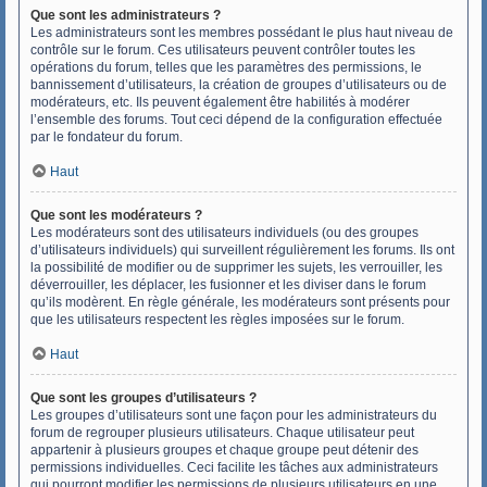
Que sont les administrateurs ?
Les administrateurs sont les membres possédant le plus haut niveau de
contrôle sur le forum. Ces utilisateurs peuvent contrôler toutes les
opérations du forum, telles que les paramètres des permissions, le
bannissement d’utilisateurs, la création de groupes d’utilisateurs ou de
modérateurs, etc. Ils peuvent également être habilités à modérer
l’ensemble des forums. Tout ceci dépend de la configuration effectuée
par le fondateur du forum.
Haut
Que sont les modérateurs ?
Les modérateurs sont des utilisateurs individuels (ou des groupes
d’utilisateurs individuels) qui surveillent régulièrement les forums. Ils ont
la possibilité de modifier ou de supprimer les sujets, les verrouiller, les
déverrouiller, les déplacer, les fusionner et les diviser dans le forum
qu’ils modèrent. En règle générale, les modérateurs sont présents pour
que les utilisateurs respectent les règles imposées sur le forum.
Haut
Que sont les groupes d’utilisateurs ?
Les groupes d’utilisateurs sont une façon pour les administrateurs du
forum de regrouper plusieurs utilisateurs. Chaque utilisateur peut
appartenir à plusieurs groupes et chaque groupe peut détenir des
permissions individuelles. Ceci facilite les tâches aux administrateurs
qui pourront modifier les permissions de plusieurs utilisateurs en une