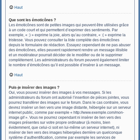
Haut
Que sont les émoticônes ?
Les émoticônes sont de petites images qui peuvent être utilisées grâce
à un code court et qui permettent d’exprimer des sentiments. Par
exemple, « :) » exprime la joie, alors qu’au contraire, « :( » exprime la
tristesse. Vous pouvez consulter la liste complète des émoticônes
depuis le formulaire de rédaction. Essayez cependant de ne pas abuser
des émoticônes, elles peuvent rapidement rendre un message illisible
et un modérateur pourrait décider de le modifier ou de le supprimer
complètement. Les administrateurs du forum peuvent également limiter
le nombre d’émoticônes qu’il est possible d’insérer à un message.
Haut
Puis-je insérer des images ?
Oui, vous pouvez insérer des images à vos messages. Si les
administrateurs du forum ont autorisé l’insertion de pièces jointes, vous
pourrez transférer des images sur le forum. Dans le cas contraire, vous
devrez insérer un lien vers une image distante, hébergée sur un serveur
internet public, comme par exemple « http://www.exemple.com/mon-
image.gif ». Vous ne pourrez cependant ni insérer de lien vers des
images présentes sur votre propre ordinateur (à moins, bien
évidemment, que celui-ci soit en lui-même un serveur internet), ni
insérer de lien vers des images hébergées derrière un quelconque
système d’authentification, comme par exemple les services de