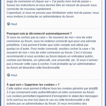
page de connexion et cliquer sur « J’ai perdu mon mot de passe ».
Suivez les instructions et vous devriez être en mesure de pouvoir vous
connecter de nouveau rapidement.
Cependant, si vous ne pouvez pas réinitialiser votre mot de passe, nous
vous invitons à contacter un administrateur du forum.
Haut
Pourquoi suis-je déconnecté automatiquement ?
Si vous ne cochez pas la case « Se souvenir de moi » lors de votre
connexion au forum, vous ne resterez connecté que pour une période
prédéfinie. Cela permet d’éviter que votre compte soit utilisé par
quelqu’un d’autre. Pour rester connecté, veuillez cocher la case « Se
souvenir de moi » lors de votre connexion au forum. Ceci n’est pas
recommandé si vous accédez au forum depuis un ordinateur public,
comme une librairie, un cybercafé, une université, etc. Si vous n’arrivez
pas à trouver cette case à cocher, il est probable qu’un administrateur
du forum ait désactivé cette fonctionnalité.
Haut
À quoi sert « Supprimer les cookies » ?
Cette option vous permet d’effacer tous les cookies générés par phpBB
3.3 qui conservent votre authentification et votre connexion au forum.
Les cookies permettent également d’enregistrer le statut des messages
(s’ils sont lus ou non lus) dans le cas où cette fonctionnalité a été
activée par un administrateur du forum. Si vous rencontrez des