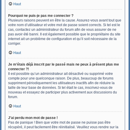
Haut
Pourquoi ne puis-je pas me connecter ?
Plusieurs raisons peuvent en être la cause. Assurez-vous avant tout que
votre nom d’utilisateur et votre mot de passe soient corrects. Si tel est le
cas, contactez un administrateur du forum afin de vous assurer de ne
pas avoir été banni. Il est également possible que le propriétaire du site
internet ait un problème de configuration et qu’il soit nécessaire de la
corriger.
Haut
Je m’étais déjà inscrit par le passé mais ne peux à présent plus me
connecter ?!
Il est possible qu’un administrateur ait désactivé ou supprimé votre
compte pour une quelconque raison. De plus, beaucoup de forums
suppriment périodiquement les utilisateurs inactifs afin de réduire la
taille de leur base de données. Si tel était le cas, inscrivez-vous de
nouveau et essayez de participer plus activement aux discussions du
forum.
Haut
J’ai perdu mon mot de passe !
Pas de panique ! Bien que votre mot de passe ne puisse pas être
récupéré, il peut facilement être réinitialisé. Veuillez vous rendre sur la