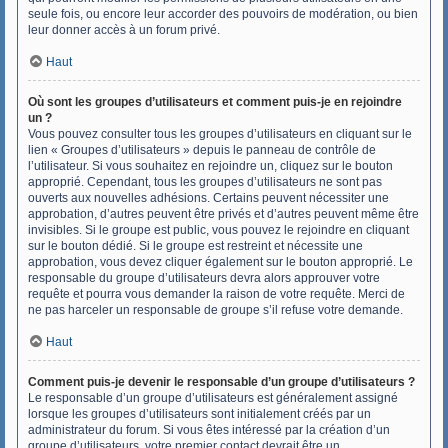
seule fois, ou encore leur accorder des pouvoirs de modération, ou bien
leur donner accès à un forum privé.
Haut
Où sont les groupes d’utilisateurs et comment puis-je en rejoindre
un ?
Vous pouvez consulter tous les groupes d’utilisateurs en cliquant sur le
lien « Groupes d’utilisateurs » depuis le panneau de contrôle de
l’utilisateur. Si vous souhaitez en rejoindre un, cliquez sur le bouton
approprié. Cependant, tous les groupes d’utilisateurs ne sont pas
ouverts aux nouvelles adhésions. Certains peuvent nécessiter une
approbation, d’autres peuvent être privés et d’autres peuvent même être
invisibles. Si le groupe est public, vous pouvez le rejoindre en cliquant
sur le bouton dédié. Si le groupe est restreint et nécessite une
approbation, vous devez cliquer également sur le bouton approprié. Le
responsable du groupe d’utilisateurs devra alors approuver votre
requête et pourra vous demander la raison de votre requête. Merci de
ne pas harceler un responsable de groupe s’il refuse votre demande.
Haut
Comment puis-je devenir le responsable d’un groupe d’utilisateurs ?
Le responsable d’un groupe d’utilisateurs est généralement assigné
lorsque les groupes d’utilisateurs sont initialement créés par un
administrateur du forum. Si vous êtes intéressé par la création d’un
groupe d’utilisateurs, votre premier contact devrait être un