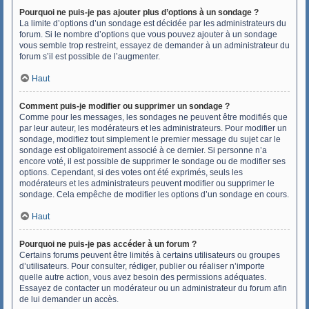
Pourquoi ne puis-je pas ajouter plus d’options à un sondage ?
La limite d’options d’un sondage est décidée par les administrateurs du
forum. Si le nombre d’options que vous pouvez ajouter à un sondage
vous semble trop restreint, essayez de demander à un administrateur du
forum s’il est possible de l’augmenter.
Haut
Comment puis-je modifier ou supprimer un sondage ?
Comme pour les messages, les sondages ne peuvent être modifiés que
par leur auteur, les modérateurs et les administrateurs. Pour modifier un
sondage, modifiez tout simplement le premier message du sujet car le
sondage est obligatoirement associé à ce dernier. Si personne n’a
encore voté, il est possible de supprimer le sondage ou de modifier ses
options. Cependant, si des votes ont été exprimés, seuls les
modérateurs et les administrateurs peuvent modifier ou supprimer le
sondage. Cela empêche de modifier les options d’un sondage en cours.
Haut
Pourquoi ne puis-je pas accéder à un forum ?
Certains forums peuvent être limités à certains utilisateurs ou groupes
d’utilisateurs. Pour consulter, rédiger, publier ou réaliser n’importe
quelle autre action, vous avez besoin des permissions adéquates.
Essayez de contacter un modérateur ou un administrateur du forum afin
de lui demander un accès.