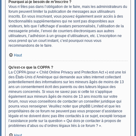
Pourquoi ai-je besoin de m’inscrire ?
Vous n’êtes pas dans l’obligation de le faire, mais les administrateurs du
forum peuvent limiter la publication de messages aux utilisateurs
inscrits. En vous inscrivant, vous pouvez également avoir accès à des
fonctionnalités supplémentaires qui ne sont pas disponibles aux
visiteurs, tels que l’affichage d’avatars personnalisés, l’utilisation de la
messagerie privée, l’envoi de courriers électroniques aux autres
utilisateurs, l’adhésion à un groupe d’utilisateurs, etc. L’inscription ne
vous prend qu’un court instant, c’est pourquoi nous vous
recommandons de le faire.
Haut
Qu’est-ce que la COPPA ?
La COPPA (pour « Child Online Privacy and Protection Act ») est une loi
des États-Unis d’Amérique qui demande aux sites internet collectant
potentiellement des informations sur les mineurs âgés de moins de 13
ans un consentement écrit des parents ou des tuteurs légaux des
mineurs concernés. Si vous ne savez pas si cette loi s’applique
également aux mineurs âgés de moins de 13 ans inscrits sur votre
forum, nous vous conseillons de contacter un conseiller juridique qui
pourra vous renseigner. Veuillez noter que phpBB Limited et que les
propriétaires de ce forum ne peuvent pas vous proposer d’assistance
légale et ne doivent donc pas être contactés à ce sujet, excepté lorsque
l’assistance porte sur la question « Qui dois-je contacter à propos de
problèmes d’abus ou d’ordres légaux liés à ce forum ? ».
Haut