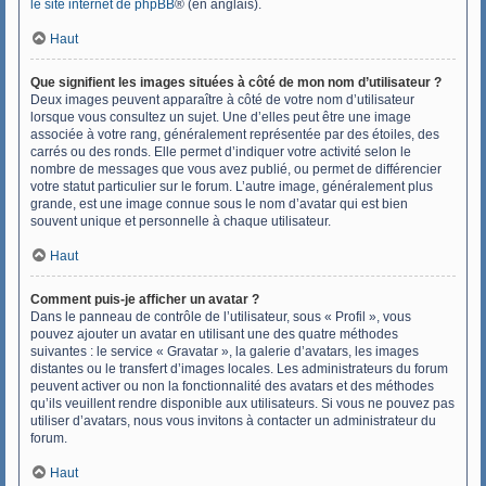
le site internet de phpBB
® (en anglais).
Haut
Que signifient les images situées à côté de mon nom d’utilisateur ?
Deux images peuvent apparaître à côté de votre nom d’utilisateur
lorsque vous consultez un sujet. Une d’elles peut être une image
associée à votre rang, généralement représentée par des étoiles, des
carrés ou des ronds. Elle permet d’indiquer votre activité selon le
nombre de messages que vous avez publié, ou permet de différencier
votre statut particulier sur le forum. L’autre image, généralement plus
grande, est une image connue sous le nom d’avatar qui est bien
souvent unique et personnelle à chaque utilisateur.
Haut
Comment puis-je afficher un avatar ?
Dans le panneau de contrôle de l’utilisateur, sous « Profil », vous
pouvez ajouter un avatar en utilisant une des quatre méthodes
suivantes : le service « Gravatar », la galerie d’avatars, les images
distantes ou le transfert d’images locales. Les administrateurs du forum
peuvent activer ou non la fonctionnalité des avatars et des méthodes
qu’ils veuillent rendre disponible aux utilisateurs. Si vous ne pouvez pas
utiliser d’avatars, nous vous invitons à contacter un administrateur du
forum.
Haut