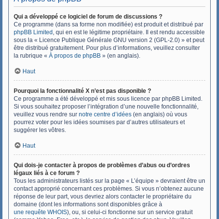
Qui a développé ce logiciel de forum de discussions ?
Ce programme (dans sa forme non modifiée) est produit et distribué par
phpBB Limited
, qui en est le légitime propriétaire. Il est rendu accessible
sous la « Licence Publique Générale GNU version 2 (GPL-2.0) » et peut
être distribué gratuitement. Pour plus d’informations, veuillez consulter
la rubrique «
À propos de phpBB
» (en anglais).
Haut
Pourquoi la fonctionnalité X n’est pas disponible ?
Ce programme a été développé et mis sous licence par phpBB Limited.
Si vous souhaitez proposer l’intégration d’une nouvelle fonctionnalité,
veuillez vous rendre sur
notre centre d’idées
(en anglais) où vous
pourrez voter pour les idées soumises par d’autres utilisateurs et
suggérer les vôtres.
Haut
Qui dois-je contacter à propos de problèmes d’abus ou d’ordres
légaux liés à ce forum ?
Tous les administrateurs listés sur la page « L’équipe » devraient être un
contact approprié concernant ces problèmes. Si vous n’obtenez aucune
réponse de leur part, vous devriez alors contacter le propriétaire du
domaine (dont les informations sont disponibles grâce à
une requête WHOIS
), ou, si celui-ci fonctionne sur un service gratuit