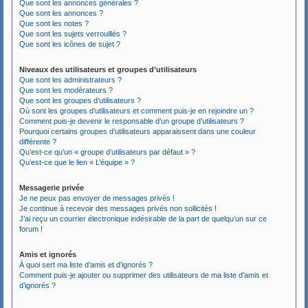
Que sont les annonces générales ?
Que sont les annonces ?
Que sont les notes ?
Que sont les sujets verrouillés ?
Que sont les icônes de sujet ?
Niveaux des utilisateurs et groupes d’utilisateurs
Que sont les administrateurs ?
Que sont les modérateurs ?
Que sont les groupes d’utilisateurs ?
Où sont les groupes d’utilisateurs et comment puis-je en rejoindre un ?
Comment puis-je devenir le responsable d’un groupe d’utilisateurs ?
Pourquoi certains groupes d’utilisateurs apparaissent dans une couleur
différente ?
Qu’est-ce qu’un « groupe d’utilisateurs par défaut » ?
Qu’est-ce que le lien « L’équipe » ?
Messagerie privée
Je ne peux pas envoyer de messages privés !
Je continue à recevoir des messages privés non sollicités !
J’ai reçu un courrier électronique indésirable de la part de quelqu’un sur ce
forum !
Amis et ignorés
À quoi sert ma liste d’amis et d’ignorés ?
Comment puis-je ajouter ou supprimer des utilisateurs de ma liste d’amis et
d’ignorés ?