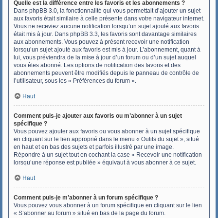
Quelle est la différence entre les favoris et les abonnements ?
Dans phpBB 3.0, la fonctionnalité qui vous permettait d’ajouter un sujet
aux favoris était similaire à celle présente dans votre navigateur internet.
Vous ne receviez aucune notification lorsqu’un sujet ajouté aux favoris
était mis à jour. Dans phpBB 3.3, les favoris sont davantage similaires
aux abonnements. Vous pouvez à présent recevoir une notification
lorsqu’un sujet ajouté aux favoris est mis à jour. L’abonnement, quant à
lui, vous préviendra de la mise à jour d’un forum ou d’un sujet auquel
vous êtes abonné. Les options de notification des favoris et des
abonnements peuvent être modifiés depuis le panneau de contrôle de
l’utilisateur, sous les « Préférences du forum ».
Haut
Comment puis-je ajouter aux favoris ou m’abonner à un sujet
spécifique ?
Vous pouvez ajouter aux favoris ou vous abonner à un sujet spécifique
en cliquant sur le lien approprié dans le menu « Outils du sujet », situé
en haut et en bas des sujets et parfois illustré par une image.
Répondre à un sujet tout en cochant la case « Recevoir une notification
lorsqu’une réponse est publiée » équivaut à vous abonner à ce sujet.
Haut
Comment puis-je m’abonner à un forum spécifique ?
Vous pouvez vous abonner à un forum spécifique en cliquant sur le lien
« S’abonner au forum » situé en bas de la page du forum.