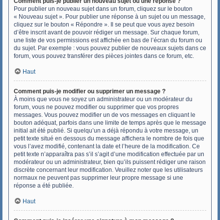
Comment puis-je publier un nouveau sujet ou une réponse ?
Pour publier un nouveau sujet dans un forum, cliquez sur le bouton
« Nouveau sujet ». Pour publier une réponse à un sujet ou un message,
cliquez sur le bouton « Répondre ». Il se peut que vous ayez besoin
d’être inscrit avant de pouvoir rédiger un message. Sur chaque forum,
une liste de vos permissions est affichée en bas de l’écran du forum ou
du sujet. Par exemple : vous pouvez publier de nouveaux sujets dans ce
forum, vous pouvez transférer des pièces jointes dans ce forum, etc.
Haut
Comment puis-je modifier ou supprimer un message ?
À moins que vous ne soyez un administrateur ou un modérateur du
forum, vous ne pouvez modifier ou supprimer que vos propres
messages. Vous pouvez modifier un de vos messages en cliquant le
bouton adéquat, parfois dans une limite de temps après que le message
initial ait été publié. Si quelqu’un a déjà répondu à votre message, un
petit texte situé en dessous du message affichera le nombre de fois que
vous l’avez modifié, contenant la date et l’heure de la modification. Ce
petit texte n’apparaîtra pas s’il s’agit d’une modification effectuée par un
modérateur ou un administrateur, bien qu’ils puissent rédiger une raison
discrète concernant leur modification. Veuillez noter que les utilisateurs
normaux ne peuvent pas supprimer leur propre message si une
réponse a été publiée.
Haut