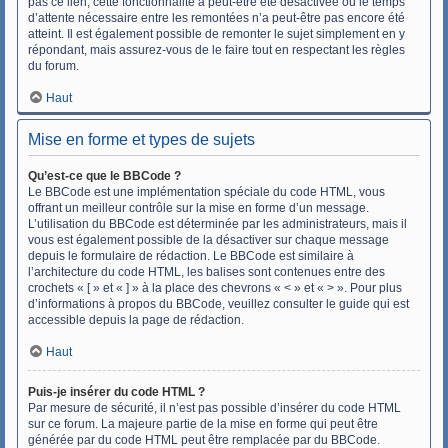
pas ce lien, cette fonctionnalité a peut-être été désactivée ou le temps
d’attente nécessaire entre les remontées n’a peut-être pas encore été
atteint. Il est également possible de remonter le sujet simplement en y
répondant, mais assurez-vous de le faire tout en respectant les règles
du forum.
Haut
Mise en forme et types de sujets
Qu’est-ce que le BBCode ?
Le BBCode est une implémentation spéciale du code HTML, vous
offrant un meilleur contrôle sur la mise en forme d’un message.
L’utilisation du BBCode est déterminée par les administrateurs, mais il
vous est également possible de la désactiver sur chaque message
depuis le formulaire de rédaction. Le BBCode est similaire à
l’architecture du code HTML, les balises sont contenues entre des
crochets « [ » et « ] » à la place des chevrons « < » et « > ». Pour plus
d’informations à propos du BBCode, veuillez consulter le guide qui est
accessible depuis la page de rédaction.
Haut
Puis-je insérer du code HTML ?
Par mesure de sécurité, il n’est pas possible d’insérer du code HTML
sur ce forum. La majeure partie de la mise en forme qui peut être
générée par du code HTML peut être remplacée par du BBCode.