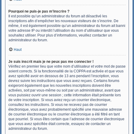
Pourquoi ne puis-je pas m’inscrire ?
Il est possible qu’un administrateur du forum ait désactivé les
inscriptions afin d’empêcher les nouveaux visiteurs de s’inscrire. De
même, il est également possible qu’un administrateur du forum ait banni
votre adresse IP ou interdit l’utilisation du nom d’utilisateur que vous
souhaitez utiliser. Pour plus d’informations, veuillez contacter un
administrateur du forum.
Haut
Je suis inscrit mais je ne peux pas me connecter !
Vérifiez en premier lieu que votre nom d’utilisateur et votre mot de passe
soient corrects. Si la fonctionnalité de la COPPA est activée et que vous
avez spécifié avoir en dessous de 13 ans pendant l’inscription, vous
devrez suivre les instructions que vous avez reçues. Certains forums
exigeront également que les nouvelles inscriptions doivent être
activées, soit par vous-même ou soit par un administrateur, avant que
vous puissiez ouvrir une session ; cette information était présente lors
de votre inscription. Si vous aviez reçu un courrier électronique,
consultez les instructions. Si vous ne recevez pas de courrier
électronique, vous avez probablement spécifié une mauvaise adresse
de courrier électronique ou le courrier électronique a été filtré en tant
que pourriel. Si vous êtes certain que l’adresse de courrier électronique
que vous avez spécifiée était correcte, essayez de contacter un
administrateur du forum.