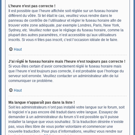
L’heure n’est pas correcte !
Il est possible que l’heure affichée soit réglée sur un fuseau horaire
différent du vôtre. Si tel était le cas, veuillez vous rendre dans le
panneau de contrôle de l’utilisateur et régler le fuseau horaire afin de
trouver votre zone adéquate, par exemple Londres, Paris, New York,
Sydney, etc. Veuillez noter que le réglage du fuseau horaire, comme la
plupart des autres paramètres, n’est accessible qu’aux utilisateurs
inscrits. Si vous n’êtes pas inscrit, c’est l’occasion idéale de le faire.
Haut
J’ai réglé le fuseau horaire mais l’heure n’est toujours pas correcte !
Si vous êtes certain d’avoir correctement réglé le fuseau horaire mais
que l’heure n’est toujours pas correcte, il est probable que l’horloge du
serveur soit erronée. Veuillez contacter un administrateur afin de lui
communiquer ce problème.
Haut
Ma langue n’apparaît pas dans la liste !
Soit les administrateurs n’ont pas installé votre langue sur le forum, soit
le logiciel n’a pas encore été traduit dans votre langue. Essayez de
demander à un administrateur du forum s’il est possible qu’il puisse
installer la langue que vous souhaitez. Si la traduction désirée n’existe
pas, vous êtes libre de vous porter volontaire et commencer une
nouvelle traduction. Pour plus d’informations, veuillez vous rendre sur