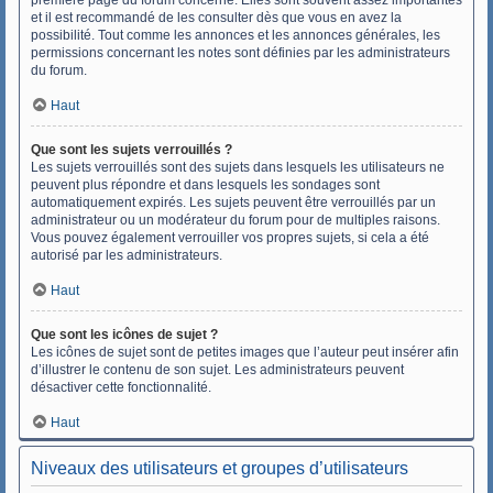
première page du forum concerné. Elles sont souvent assez importantes
et il est recommandé de les consulter dès que vous en avez la
possibilité. Tout comme les annonces et les annonces générales, les
permissions concernant les notes sont définies par les administrateurs
du forum.
Haut
Que sont les sujets verrouillés ?
Les sujets verrouillés sont des sujets dans lesquels les utilisateurs ne
peuvent plus répondre et dans lesquels les sondages sont
automatiquement expirés. Les sujets peuvent être verrouillés par un
administrateur ou un modérateur du forum pour de multiples raisons.
Vous pouvez également verrouiller vos propres sujets, si cela a été
autorisé par les administrateurs.
Haut
Que sont les icônes de sujet ?
Les icônes de sujet sont de petites images que l’auteur peut insérer afin
d’illustrer le contenu de son sujet. Les administrateurs peuvent
désactiver cette fonctionnalité.
Haut
Niveaux des utilisateurs et groupes d’utilisateurs