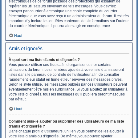
électroniques de ce forum possède des protections qui essaient de
repérer les utilisateurs envoyant de tels messages. Vous devriez
envoyer par courrier électronique une copie complète du courrier
électronique que vous avez reçu à un administrateur du forum. Il est très
important d’y inclure les en-têtes contenant des informations sur l’auteur
du courrier électronique. Il pourra alors agir en conséquence.
Haut
Amis et ignorés
À quoi sert ma liste d’amis et d’ignorés ?
Vous pouvez utiliser ces listes afin d’organiser et trier certains
utilisateurs du forum. Les membres ajoutés à votre liste d’amis seront
listés dans le panneau de contrôle de l’utilisateur afin de consulter
rapidement leur statut en ligne et leur envoyer des messages privés.
Selon le style utilisé, les messages publiés par ces utilisateurs peuvent
éventuellement être mis en surbrillance. Si vous ajoutez un utilisateur à
votre liste d’ignorés, tous les messages qu’il publiera seront masqués
par défaut.
Haut
Comment puis-je ajouter ou supprimer des utilisateurs de ma liste
d’amis et d’ignorés ?
Dans chaque profil d’utilisateurs, un lien vous permet de les ajouter à
votre liste d’amis ou d’ignorés. De même, vous pouvez ajouter