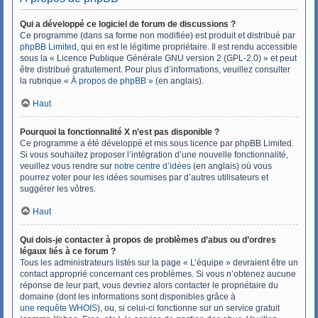
Qui a développé ce logiciel de forum de discussions ?
Ce programme (dans sa forme non modifiée) est produit et distribué par
phpBB Limited
, qui en est le légitime propriétaire. Il est rendu accessible
sous la « Licence Publique Générale GNU version 2 (GPL-2.0) » et peut
être distribué gratuitement. Pour plus d’informations, veuillez consulter
la rubrique «
À propos de phpBB
» (en anglais).
Haut
Pourquoi la fonctionnalité X n’est pas disponible ?
Ce programme a été développé et mis sous licence par phpBB Limited.
Si vous souhaitez proposer l’intégration d’une nouvelle fonctionnalité,
veuillez vous rendre sur
notre centre d’idées
(en anglais) où vous
pourrez voter pour les idées soumises par d’autres utilisateurs et
suggérer les vôtres.
Haut
Qui dois-je contacter à propos de problèmes d’abus ou d’ordres
légaux liés à ce forum ?
Tous les administrateurs listés sur la page « L’équipe » devraient être un
contact approprié concernant ces problèmes. Si vous n’obtenez aucune
réponse de leur part, vous devriez alors contacter le propriétaire du
domaine (dont les informations sont disponibles grâce à
une requête WHOIS
), ou, si celui-ci fonctionne sur un service gratuit