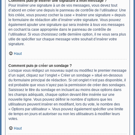
Comment puis-je insérer une signature à mon message ?
Pour insérer une signature à un de vos messages, vous devez tout
d’abord en créer une depuis le panneau de contrôle de l’utilisateur. Une
fois créée, vous pouvez cocher la case « Insérer une signature » depuis
le formulaire de rédaction afin d’insérer votre signature. Vous pouvez
également ajouter une signature qui sera insérée à tous vos messages
en cochant la case appropriée dans le panneau de contrôle de
l’utilisateur. Si vous choisissez cette dernière option, il ne vous sera plus
utile de spécifier sur chaque message votre souhait d’insérer votre
signature.
Haut
Comment puis-je créer un sondage ?
Lorsque vous rédigez un nouveau sujet ou modifiez le premier message
d’un sujet, cliquez sur l’onglet « Créer un sondage » situé en-dessous
du formulaire principal de rédaction. Si cet onglet n’est pas disponible, il
est probable que vous n’ayez pas la permission de créer des sondages.
Saisissez le titre du sondage en incluant au moins deux options dans
les champs adéquats, chaque option devant être insérée sur une
nouvelle ligne. Vous pouvez définir le nombre d’options que les
utilisateurs peuvent insérer en modifiant, lors du vote, le nombre des
« Options par utilisateur ». Vous pouvez également spécifier une limite
de temps en jours et autoriser ou non les utilisateurs à modifier leurs
votes.
Haut