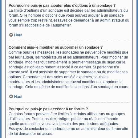
Pourquoi ne puis-je pas ajouter plus d’options à un sondage ?
La limite d’options d’un sondage est décidée par les administrateurs du
forum. Si le nombre d’options que vous pouvez ajouter à un sondage
vous semble trop restreint, essayez de demander à un administrateur du
forum s’il est possible de l’augmenter.
Haut
Comment puis-je modifier ou supprimer un sondage ?
Comme pour les messages, les sondages ne peuvent être modifiés que
par leur auteur, les modérateurs et les administrateurs. Pour modifier un
sondage, modifiez tout simplement le premier message du sujet car le
sondage est obligatoirement associé à ce dernier. Si personne n’a
encore voté, il est possible de supprimer le sondage ou de modifier ses
options. Cependant, si des votes ont été exprimés, seuls les
modérateurs et les administrateurs peuvent modifier ou supprimer le
sondage. Cela empêche de modifier les options d’un sondage en cours.
Haut
Pourquoi ne puis-je pas accéder à un forum ?
Certains forums peuvent être limités à certains utilisateurs ou groupes
d’utilisateurs. Pour consulter, rédiger, publier ou réaliser n’importe
quelle autre action, vous avez besoin des permissions adéquates.
Essayez de contacter un modérateur ou un administrateur du forum afin
de lui demander un accès.