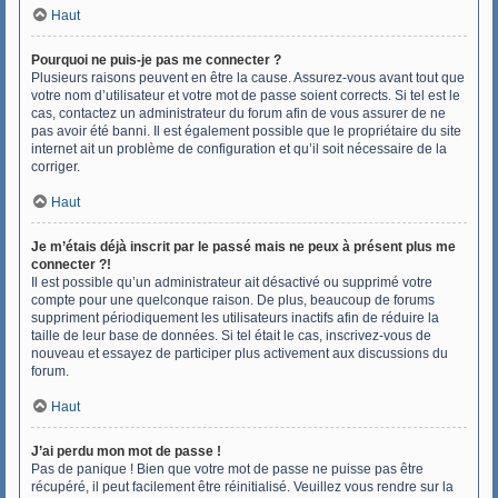
Haut
Pourquoi ne puis-je pas me connecter ?
Plusieurs raisons peuvent en être la cause. Assurez-vous avant tout que
votre nom d’utilisateur et votre mot de passe soient corrects. Si tel est le
cas, contactez un administrateur du forum afin de vous assurer de ne
pas avoir été banni. Il est également possible que le propriétaire du site
internet ait un problème de configuration et qu’il soit nécessaire de la
corriger.
Haut
Je m’étais déjà inscrit par le passé mais ne peux à présent plus me
connecter ?!
Il est possible qu’un administrateur ait désactivé ou supprimé votre
compte pour une quelconque raison. De plus, beaucoup de forums
suppriment périodiquement les utilisateurs inactifs afin de réduire la
taille de leur base de données. Si tel était le cas, inscrivez-vous de
nouveau et essayez de participer plus activement aux discussions du
forum.
Haut
J’ai perdu mon mot de passe !
Pas de panique ! Bien que votre mot de passe ne puisse pas être
récupéré, il peut facilement être réinitialisé. Veuillez vous rendre sur la