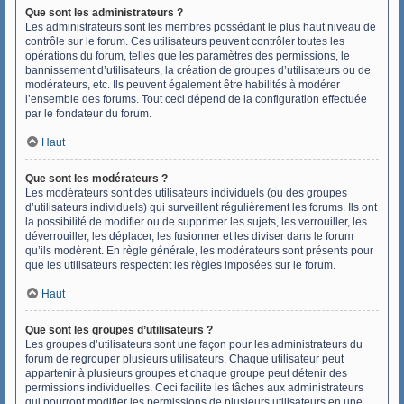
Que sont les administrateurs ?
Les administrateurs sont les membres possédant le plus haut niveau de
contrôle sur le forum. Ces utilisateurs peuvent contrôler toutes les
opérations du forum, telles que les paramètres des permissions, le
bannissement d’utilisateurs, la création de groupes d’utilisateurs ou de
modérateurs, etc. Ils peuvent également être habilités à modérer
l’ensemble des forums. Tout ceci dépend de la configuration effectuée
par le fondateur du forum.
Haut
Que sont les modérateurs ?
Les modérateurs sont des utilisateurs individuels (ou des groupes
d’utilisateurs individuels) qui surveillent régulièrement les forums. Ils ont
la possibilité de modifier ou de supprimer les sujets, les verrouiller, les
déverrouiller, les déplacer, les fusionner et les diviser dans le forum
qu’ils modèrent. En règle générale, les modérateurs sont présents pour
que les utilisateurs respectent les règles imposées sur le forum.
Haut
Que sont les groupes d’utilisateurs ?
Les groupes d’utilisateurs sont une façon pour les administrateurs du
forum de regrouper plusieurs utilisateurs. Chaque utilisateur peut
appartenir à plusieurs groupes et chaque groupe peut détenir des
permissions individuelles. Ceci facilite les tâches aux administrateurs
qui pourront modifier les permissions de plusieurs utilisateurs en une