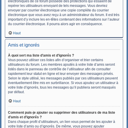
électroniques de ce forum possède des protections qui essaient de
repérer les utilisateurs envoyant de tels messages. Vous devriez
envoyer par courrier électronique une copie complète du courrier
électronique que vous avez reçu à un administrateur du forum. Il est très
important d’y inclure les en-têtes contenant des informations sur l’auteur
du courrier électronique. Il pourra alors agir en conséquence.
Haut
Amis et ignorés
À quoi sert ma liste d’amis et d’ignorés ?
Vous pouvez utiliser ces listes afin d’organiser et trier certains
utilisateurs du forum. Les membres ajoutés à votre liste d’amis seront
listés dans le panneau de contrôle de l’utilisateur afin de consulter
rapidement leur statut en ligne et leur envoyer des messages privés.
Selon le style utilisé, les messages publiés par ces utilisateurs peuvent
éventuellement être mis en surbrillance. Si vous ajoutez un utilisateur à
votre liste d’ignorés, tous les messages qu’il publiera seront masqués
par défaut.
Haut
Comment puis-je ajouter ou supprimer des utilisateurs de ma liste
d’amis et d’ignorés ?
Dans chaque profil d’utilisateurs, un lien vous permet de les ajouter à
votre liste d’amis ou d’ignorés. De même, vous pouvez ajouter