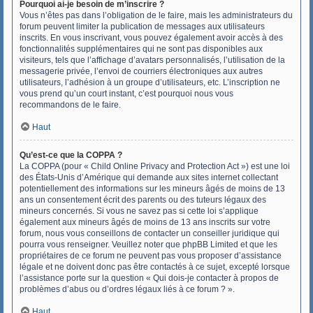
Pourquoi ai-je besoin de m’inscrire ?
Vous n’êtes pas dans l’obligation de le faire, mais les administrateurs du
forum peuvent limiter la publication de messages aux utilisateurs
inscrits. En vous inscrivant, vous pouvez également avoir accès à des
fonctionnalités supplémentaires qui ne sont pas disponibles aux
visiteurs, tels que l’affichage d’avatars personnalisés, l’utilisation de la
messagerie privée, l’envoi de courriers électroniques aux autres
utilisateurs, l’adhésion à un groupe d’utilisateurs, etc. L’inscription ne
vous prend qu’un court instant, c’est pourquoi nous vous
recommandons de le faire.
Haut
Qu’est-ce que la COPPA ?
La COPPA (pour « Child Online Privacy and Protection Act ») est une loi
des États-Unis d’Amérique qui demande aux sites internet collectant
potentiellement des informations sur les mineurs âgés de moins de 13
ans un consentement écrit des parents ou des tuteurs légaux des
mineurs concernés. Si vous ne savez pas si cette loi s’applique
également aux mineurs âgés de moins de 13 ans inscrits sur votre
forum, nous vous conseillons de contacter un conseiller juridique qui
pourra vous renseigner. Veuillez noter que phpBB Limited et que les
propriétaires de ce forum ne peuvent pas vous proposer d’assistance
légale et ne doivent donc pas être contactés à ce sujet, excepté lorsque
l’assistance porte sur la question « Qui dois-je contacter à propos de
problèmes d’abus ou d’ordres légaux liés à ce forum ? ».
Haut