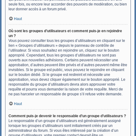
seule fois, ou encore leur accorder des pouvoirs de modération, ou bien
leur donner accès à un forum privé.
Haut
Où sont les groupes d’utilisateurs et comment puis-je en rejoindre
un ?
Vous pouvez consulter tous les groupes d’utilisateurs en cliquant sur le
lien « Groupes d’utilisateurs » depuis le panneau de contrôle de
l’utilisateur. Si vous souhaitez en rejoindre un, cliquez sur le bouton
approprié. Cependant, tous les groupes d’utilisateurs ne sont pas
ouverts aux nouvelles adhésions. Certains peuvent nécessiter une
approbation, d’autres peuvent être privés et d’autres peuvent même être
invisibles. Si le groupe est public, vous pouvez le rejoindre en cliquant
sur le bouton dédié. Si le groupe est restreint et nécessite une
approbation, vous devez cliquer également sur le bouton approprié. Le
responsable du groupe d’utilisateurs devra alors approuver votre
requête et pourra vous demander la raison de votre requête. Merci de
ne pas harceler un responsable de groupe s’il refuse votre demande.
Haut
Comment puis-je devenir le responsable d’un groupe d’utilisateurs ?
Le responsable d’un groupe d’utilisateurs est généralement assigné
lorsque les groupes d’utilisateurs sont initialement créés par un
administrateur du forum. Si vous êtes intéressé par la création d’un
groupe d’utilisateurs, votre premier contact devrait être un