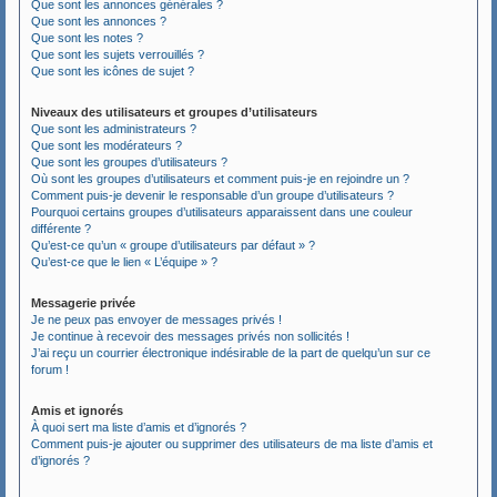
Que sont les annonces générales ?
Que sont les annonces ?
Que sont les notes ?
Que sont les sujets verrouillés ?
Que sont les icônes de sujet ?
Niveaux des utilisateurs et groupes d’utilisateurs
Que sont les administrateurs ?
Que sont les modérateurs ?
Que sont les groupes d’utilisateurs ?
Où sont les groupes d’utilisateurs et comment puis-je en rejoindre un ?
Comment puis-je devenir le responsable d’un groupe d’utilisateurs ?
Pourquoi certains groupes d’utilisateurs apparaissent dans une couleur
différente ?
Qu’est-ce qu’un « groupe d’utilisateurs par défaut » ?
Qu’est-ce que le lien « L’équipe » ?
Messagerie privée
Je ne peux pas envoyer de messages privés !
Je continue à recevoir des messages privés non sollicités !
J’ai reçu un courrier électronique indésirable de la part de quelqu’un sur ce
forum !
Amis et ignorés
À quoi sert ma liste d’amis et d’ignorés ?
Comment puis-je ajouter ou supprimer des utilisateurs de ma liste d’amis et
d’ignorés ?