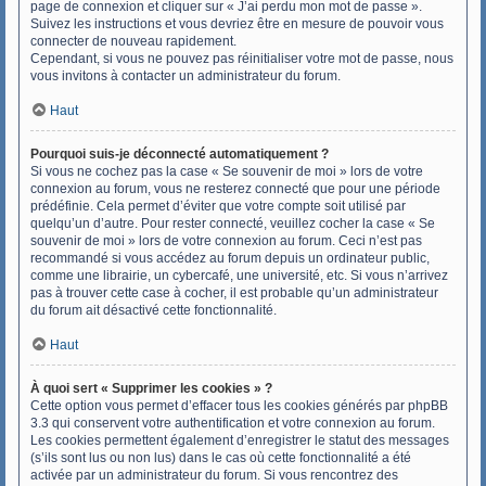
page de connexion et cliquer sur « J’ai perdu mon mot de passe ».
Suivez les instructions et vous devriez être en mesure de pouvoir vous
connecter de nouveau rapidement.
Cependant, si vous ne pouvez pas réinitialiser votre mot de passe, nous
vous invitons à contacter un administrateur du forum.
Haut
Pourquoi suis-je déconnecté automatiquement ?
Si vous ne cochez pas la case « Se souvenir de moi » lors de votre
connexion au forum, vous ne resterez connecté que pour une période
prédéfinie. Cela permet d’éviter que votre compte soit utilisé par
quelqu’un d’autre. Pour rester connecté, veuillez cocher la case « Se
souvenir de moi » lors de votre connexion au forum. Ceci n’est pas
recommandé si vous accédez au forum depuis un ordinateur public,
comme une librairie, un cybercafé, une université, etc. Si vous n’arrivez
pas à trouver cette case à cocher, il est probable qu’un administrateur
du forum ait désactivé cette fonctionnalité.
Haut
À quoi sert « Supprimer les cookies » ?
Cette option vous permet d’effacer tous les cookies générés par phpBB
3.3 qui conservent votre authentification et votre connexion au forum.
Les cookies permettent également d’enregistrer le statut des messages
(s’ils sont lus ou non lus) dans le cas où cette fonctionnalité a été
activée par un administrateur du forum. Si vous rencontrez des