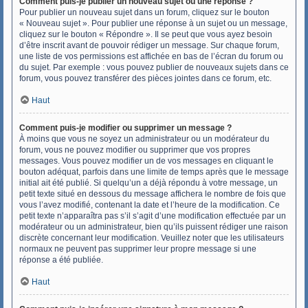
Comment puis-je publier un nouveau sujet ou une réponse ?
Pour publier un nouveau sujet dans un forum, cliquez sur le bouton
« Nouveau sujet ». Pour publier une réponse à un sujet ou un message,
cliquez sur le bouton « Répondre ». Il se peut que vous ayez besoin
d’être inscrit avant de pouvoir rédiger un message. Sur chaque forum,
une liste de vos permissions est affichée en bas de l’écran du forum ou
du sujet. Par exemple : vous pouvez publier de nouveaux sujets dans ce
forum, vous pouvez transférer des pièces jointes dans ce forum, etc.
Haut
Comment puis-je modifier ou supprimer un message ?
À moins que vous ne soyez un administrateur ou un modérateur du
forum, vous ne pouvez modifier ou supprimer que vos propres
messages. Vous pouvez modifier un de vos messages en cliquant le
bouton adéquat, parfois dans une limite de temps après que le message
initial ait été publié. Si quelqu’un a déjà répondu à votre message, un
petit texte situé en dessous du message affichera le nombre de fois que
vous l’avez modifié, contenant la date et l’heure de la modification. Ce
petit texte n’apparaîtra pas s’il s’agit d’une modification effectuée par un
modérateur ou un administrateur, bien qu’ils puissent rédiger une raison
discrète concernant leur modification. Veuillez noter que les utilisateurs
normaux ne peuvent pas supprimer leur propre message si une
réponse a été publiée.
Haut