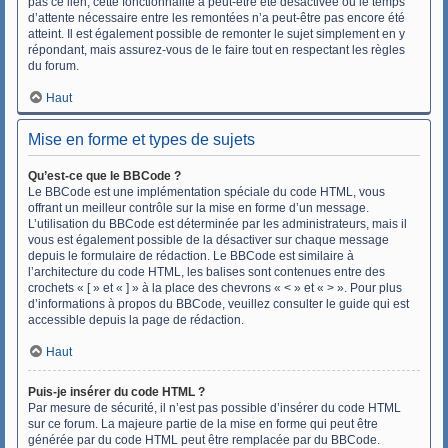
pas ce lien, cette fonctionnalité a peut-être été désactivée ou le temps
d’attente nécessaire entre les remontées n’a peut-être pas encore été
atteint. Il est également possible de remonter le sujet simplement en y
répondant, mais assurez-vous de le faire tout en respectant les règles
du forum.
Haut
Mise en forme et types de sujets
Qu’est-ce que le BBCode ?
Le BBCode est une implémentation spéciale du code HTML, vous
offrant un meilleur contrôle sur la mise en forme d’un message.
L’utilisation du BBCode est déterminée par les administrateurs, mais il
vous est également possible de la désactiver sur chaque message
depuis le formulaire de rédaction. Le BBCode est similaire à
l’architecture du code HTML, les balises sont contenues entre des
crochets « [ » et « ] » à la place des chevrons « < » et « > ». Pour plus
d’informations à propos du BBCode, veuillez consulter le guide qui est
accessible depuis la page de rédaction.
Haut
Puis-je insérer du code HTML ?
Par mesure de sécurité, il n’est pas possible d’insérer du code HTML
sur ce forum. La majeure partie de la mise en forme qui peut être
générée par du code HTML peut être remplacée par du BBCode.