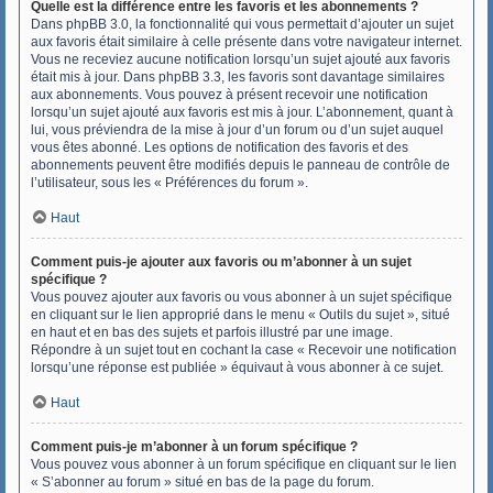
Quelle est la différence entre les favoris et les abonnements ?
Dans phpBB 3.0, la fonctionnalité qui vous permettait d’ajouter un sujet
aux favoris était similaire à celle présente dans votre navigateur internet.
Vous ne receviez aucune notification lorsqu’un sujet ajouté aux favoris
était mis à jour. Dans phpBB 3.3, les favoris sont davantage similaires
aux abonnements. Vous pouvez à présent recevoir une notification
lorsqu’un sujet ajouté aux favoris est mis à jour. L’abonnement, quant à
lui, vous préviendra de la mise à jour d’un forum ou d’un sujet auquel
vous êtes abonné. Les options de notification des favoris et des
abonnements peuvent être modifiés depuis le panneau de contrôle de
l’utilisateur, sous les « Préférences du forum ».
Haut
Comment puis-je ajouter aux favoris ou m’abonner à un sujet
spécifique ?
Vous pouvez ajouter aux favoris ou vous abonner à un sujet spécifique
en cliquant sur le lien approprié dans le menu « Outils du sujet », situé
en haut et en bas des sujets et parfois illustré par une image.
Répondre à un sujet tout en cochant la case « Recevoir une notification
lorsqu’une réponse est publiée » équivaut à vous abonner à ce sujet.
Haut
Comment puis-je m’abonner à un forum spécifique ?
Vous pouvez vous abonner à un forum spécifique en cliquant sur le lien
« S’abonner au forum » situé en bas de la page du forum.