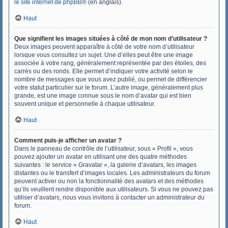
le site internet de phpBB
® (en anglais).
Haut
Que signifient les images situées à côté de mon nom d’utilisateur ?
Deux images peuvent apparaître à côté de votre nom d’utilisateur
lorsque vous consultez un sujet. Une d’elles peut être une image
associée à votre rang, généralement représentée par des étoiles, des
carrés ou des ronds. Elle permet d’indiquer votre activité selon le
nombre de messages que vous avez publié, ou permet de différencier
votre statut particulier sur le forum. L’autre image, généralement plus
grande, est une image connue sous le nom d’avatar qui est bien
souvent unique et personnelle à chaque utilisateur.
Haut
Comment puis-je afficher un avatar ?
Dans le panneau de contrôle de l’utilisateur, sous « Profil », vous
pouvez ajouter un avatar en utilisant une des quatre méthodes
suivantes : le service « Gravatar », la galerie d’avatars, les images
distantes ou le transfert d’images locales. Les administrateurs du forum
peuvent activer ou non la fonctionnalité des avatars et des méthodes
qu’ils veuillent rendre disponible aux utilisateurs. Si vous ne pouvez pas
utiliser d’avatars, nous vous invitons à contacter un administrateur du
forum.
Haut