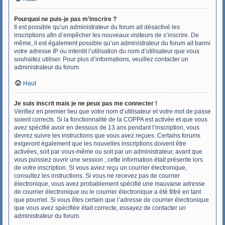
Pourquoi ne puis-je pas m’inscrire ?
Il est possible qu’un administrateur du forum ait désactivé les
inscriptions afin d’empêcher les nouveaux visiteurs de s’inscrire. De
même, il est également possible qu’un administrateur du forum ait banni
votre adresse IP ou interdit l’utilisation du nom d’utilisateur que vous
souhaitez utiliser. Pour plus d’informations, veuillez contacter un
administrateur du forum.
Haut
Je suis inscrit mais je ne peux pas me connecter !
Vérifiez en premier lieu que votre nom d’utilisateur et votre mot de passe
soient corrects. Si la fonctionnalité de la COPPA est activée et que vous
avez spécifié avoir en dessous de 13 ans pendant l’inscription, vous
devrez suivre les instructions que vous avez reçues. Certains forums
exigeront également que les nouvelles inscriptions doivent être
activées, soit par vous-même ou soit par un administrateur, avant que
vous puissiez ouvrir une session ; cette information était présente lors
de votre inscription. Si vous aviez reçu un courrier électronique,
consultez les instructions. Si vous ne recevez pas de courrier
électronique, vous avez probablement spécifié une mauvaise adresse
de courrier électronique ou le courrier électronique a été filtré en tant
que pourriel. Si vous êtes certain que l’adresse de courrier électronique
que vous avez spécifiée était correcte, essayez de contacter un
administrateur du forum.