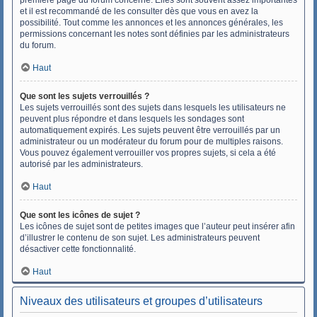
première page du forum concerné. Elles sont souvent assez importantes
et il est recommandé de les consulter dès que vous en avez la
possibilité. Tout comme les annonces et les annonces générales, les
permissions concernant les notes sont définies par les administrateurs
du forum.
Haut
Que sont les sujets verrouillés ?
Les sujets verrouillés sont des sujets dans lesquels les utilisateurs ne
peuvent plus répondre et dans lesquels les sondages sont
automatiquement expirés. Les sujets peuvent être verrouillés par un
administrateur ou un modérateur du forum pour de multiples raisons.
Vous pouvez également verrouiller vos propres sujets, si cela a été
autorisé par les administrateurs.
Haut
Que sont les icônes de sujet ?
Les icônes de sujet sont de petites images que l’auteur peut insérer afin
d’illustrer le contenu de son sujet. Les administrateurs peuvent
désactiver cette fonctionnalité.
Haut
Niveaux des utilisateurs et groupes d’utilisateurs