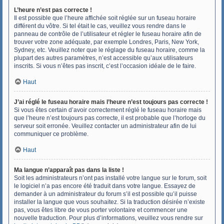
L’heure n’est pas correcte !
Il est possible que l’heure affichée soit réglée sur un fuseau horaire
différent du vôtre. Si tel était le cas, veuillez vous rendre dans le
panneau de contrôle de l’utilisateur et régler le fuseau horaire afin de
trouver votre zone adéquate, par exemple Londres, Paris, New York,
Sydney, etc. Veuillez noter que le réglage du fuseau horaire, comme la
plupart des autres paramètres, n’est accessible qu’aux utilisateurs
inscrits. Si vous n’êtes pas inscrit, c’est l’occasion idéale de le faire.
Haut
J’ai réglé le fuseau horaire mais l’heure n’est toujours pas correcte !
Si vous êtes certain d’avoir correctement réglé le fuseau horaire mais
que l’heure n’est toujours pas correcte, il est probable que l’horloge du
serveur soit erronée. Veuillez contacter un administrateur afin de lui
communiquer ce problème.
Haut
Ma langue n’apparaît pas dans la liste !
Soit les administrateurs n’ont pas installé votre langue sur le forum, soit
le logiciel n’a pas encore été traduit dans votre langue. Essayez de
demander à un administrateur du forum s’il est possible qu’il puisse
installer la langue que vous souhaitez. Si la traduction désirée n’existe
pas, vous êtes libre de vous porter volontaire et commencer une
nouvelle traduction. Pour plus d’informations, veuillez vous rendre sur