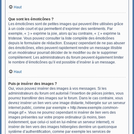
Haut
Que sont les émoticônes ?
Les émoticônes sont de petites images qui peuvent être utilisées grâce
à un code court et qui permettent d’exprimer des sentiments. Par
exemple, « :) » exprime la joie, alors qu’au contraire, « :( » exprime la
tristesse. Vous pouvez consulter la liste complète des émoticônes
depuis le formulaire de rédaction. Essayez cependant de ne pas abuser
des émoticônes, elles peuvent rapidement rendre un message illisible
et un modérateur pourrait décider de le modifier ou de le supprimer
complètement. Les administrateurs du forum peuvent également limiter
le nombre d’émoticônes qu’il est possible d’insérer à un message.
Haut
Puis-je insérer des images ?
Oui, vous pouvez insérer des images à vos messages. Si les
administrateurs du forum ont autorisé l’insertion de pièces jointes, vous
pourrez transférer des images sur le forum. Dans le cas contraire, vous
devrez insérer un lien vers une image distante, hébergée sur un serveur
internet public, comme par exemple « http://www.exemple.com/mon-
image.gif ». Vous ne pourrez cependant ni insérer de lien vers des
images présentes sur votre propre ordinateur (à moins, bien
évidemment, que celui-ci soit en lui-même un serveur internet), ni
insérer de lien vers des images hébergées derrière un quelconque
système d’authentification, comme par exemple les services de