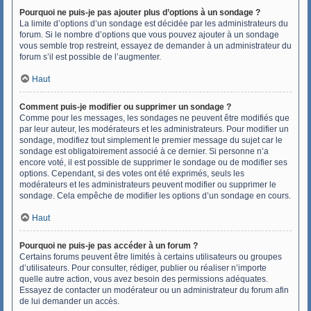
Pourquoi ne puis-je pas ajouter plus d’options à un sondage ?
La limite d’options d’un sondage est décidée par les administrateurs du
forum. Si le nombre d’options que vous pouvez ajouter à un sondage
vous semble trop restreint, essayez de demander à un administrateur du
forum s’il est possible de l’augmenter.
Haut
Comment puis-je modifier ou supprimer un sondage ?
Comme pour les messages, les sondages ne peuvent être modifiés que
par leur auteur, les modérateurs et les administrateurs. Pour modifier un
sondage, modifiez tout simplement le premier message du sujet car le
sondage est obligatoirement associé à ce dernier. Si personne n’a
encore voté, il est possible de supprimer le sondage ou de modifier ses
options. Cependant, si des votes ont été exprimés, seuls les
modérateurs et les administrateurs peuvent modifier ou supprimer le
sondage. Cela empêche de modifier les options d’un sondage en cours.
Haut
Pourquoi ne puis-je pas accéder à un forum ?
Certains forums peuvent être limités à certains utilisateurs ou groupes
d’utilisateurs. Pour consulter, rédiger, publier ou réaliser n’importe
quelle autre action, vous avez besoin des permissions adéquates.
Essayez de contacter un modérateur ou un administrateur du forum afin
de lui demander un accès.