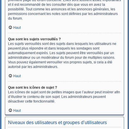
première page du forum concerné. Elles sont souvent assez importantes
et il est recommandé de les consulter dès que vous en avez la
possibilité. Tout comme les annonces et les annonces générales, les
permissions concernant les notes sont définies par les administrateurs
du forum.
Haut
Que sont les sujets verrouillés ?
Les sujets verrouillés sont des sujets dans lesquels les utilisateurs ne
peuvent plus répondre et dans lesquels les sondages sont
automatiquement expirés. Les sujets peuvent être verrouillés par un
administrateur ou un modérateur du forum pour de multiples raisons.
Vous pouvez également verrouiller vos propres sujets, si cela a été
autorisé par les administrateurs.
Haut
Que sont les icônes de sujet ?
Les icônes de sujet sont de petites images que l’auteur peut insérer afin
d’illustrer le contenu de son sujet. Les administrateurs peuvent
désactiver cette fonctionnalité.
Haut
Niveaux des utilisateurs et groupes d’utilisateurs