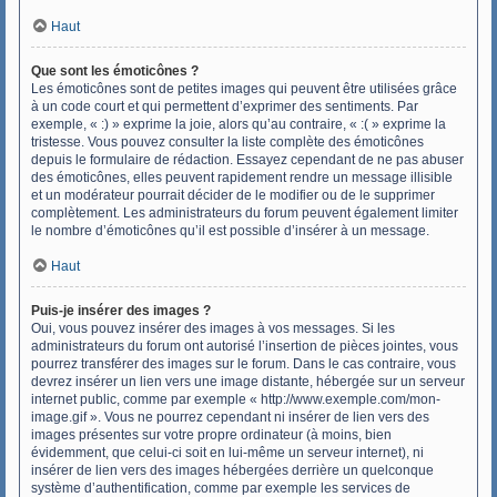
Haut
Que sont les émoticônes ?
Les émoticônes sont de petites images qui peuvent être utilisées grâce
à un code court et qui permettent d’exprimer des sentiments. Par
exemple, « :) » exprime la joie, alors qu’au contraire, « :( » exprime la
tristesse. Vous pouvez consulter la liste complète des émoticônes
depuis le formulaire de rédaction. Essayez cependant de ne pas abuser
des émoticônes, elles peuvent rapidement rendre un message illisible
et un modérateur pourrait décider de le modifier ou de le supprimer
complètement. Les administrateurs du forum peuvent également limiter
le nombre d’émoticônes qu’il est possible d’insérer à un message.
Haut
Puis-je insérer des images ?
Oui, vous pouvez insérer des images à vos messages. Si les
administrateurs du forum ont autorisé l’insertion de pièces jointes, vous
pourrez transférer des images sur le forum. Dans le cas contraire, vous
devrez insérer un lien vers une image distante, hébergée sur un serveur
internet public, comme par exemple « http://www.exemple.com/mon-
image.gif ». Vous ne pourrez cependant ni insérer de lien vers des
images présentes sur votre propre ordinateur (à moins, bien
évidemment, que celui-ci soit en lui-même un serveur internet), ni
insérer de lien vers des images hébergées derrière un quelconque
système d’authentification, comme par exemple les services de