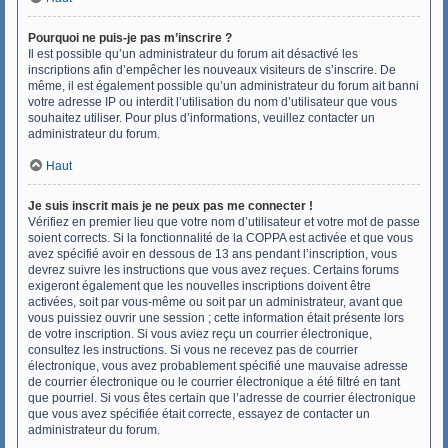
Pourquoi ne puis-je pas m’inscrire ?
Il est possible qu’un administrateur du forum ait désactivé les
inscriptions afin d’empêcher les nouveaux visiteurs de s’inscrire. De
même, il est également possible qu’un administrateur du forum ait banni
votre adresse IP ou interdit l’utilisation du nom d’utilisateur que vous
souhaitez utiliser. Pour plus d’informations, veuillez contacter un
administrateur du forum.
Haut
Je suis inscrit mais je ne peux pas me connecter !
Vérifiez en premier lieu que votre nom d’utilisateur et votre mot de passe
soient corrects. Si la fonctionnalité de la COPPA est activée et que vous
avez spécifié avoir en dessous de 13 ans pendant l’inscription, vous
devrez suivre les instructions que vous avez reçues. Certains forums
exigeront également que les nouvelles inscriptions doivent être
activées, soit par vous-même ou soit par un administrateur, avant que
vous puissiez ouvrir une session ; cette information était présente lors
de votre inscription. Si vous aviez reçu un courrier électronique,
consultez les instructions. Si vous ne recevez pas de courrier
électronique, vous avez probablement spécifié une mauvaise adresse
de courrier électronique ou le courrier électronique a été filtré en tant
que pourriel. Si vous êtes certain que l’adresse de courrier électronique
que vous avez spécifiée était correcte, essayez de contacter un
administrateur du forum.