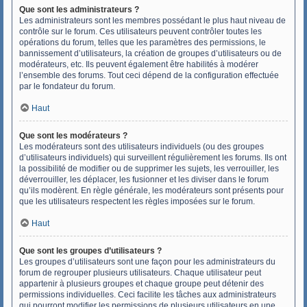
Que sont les administrateurs ?
Les administrateurs sont les membres possédant le plus haut niveau de
contrôle sur le forum. Ces utilisateurs peuvent contrôler toutes les
opérations du forum, telles que les paramètres des permissions, le
bannissement d’utilisateurs, la création de groupes d’utilisateurs ou de
modérateurs, etc. Ils peuvent également être habilités à modérer
l’ensemble des forums. Tout ceci dépend de la configuration effectuée
par le fondateur du forum.
Haut
Que sont les modérateurs ?
Les modérateurs sont des utilisateurs individuels (ou des groupes
d’utilisateurs individuels) qui surveillent régulièrement les forums. Ils ont
la possibilité de modifier ou de supprimer les sujets, les verrouiller, les
déverrouiller, les déplacer, les fusionner et les diviser dans le forum
qu’ils modèrent. En règle générale, les modérateurs sont présents pour
que les utilisateurs respectent les règles imposées sur le forum.
Haut
Que sont les groupes d’utilisateurs ?
Les groupes d’utilisateurs sont une façon pour les administrateurs du
forum de regrouper plusieurs utilisateurs. Chaque utilisateur peut
appartenir à plusieurs groupes et chaque groupe peut détenir des
permissions individuelles. Ceci facilite les tâches aux administrateurs
qui pourront modifier les permissions de plusieurs utilisateurs en une