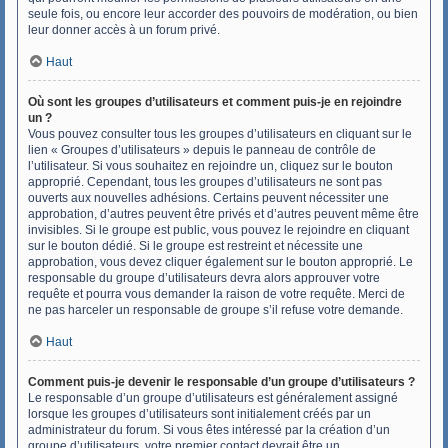
seule fois, ou encore leur accorder des pouvoirs de modération, ou bien
leur donner accès à un forum privé.
Haut
Où sont les groupes d’utilisateurs et comment puis-je en rejoindre
un ?
Vous pouvez consulter tous les groupes d’utilisateurs en cliquant sur le
lien « Groupes d’utilisateurs » depuis le panneau de contrôle de
l’utilisateur. Si vous souhaitez en rejoindre un, cliquez sur le bouton
approprié. Cependant, tous les groupes d’utilisateurs ne sont pas
ouverts aux nouvelles adhésions. Certains peuvent nécessiter une
approbation, d’autres peuvent être privés et d’autres peuvent même être
invisibles. Si le groupe est public, vous pouvez le rejoindre en cliquant
sur le bouton dédié. Si le groupe est restreint et nécessite une
approbation, vous devez cliquer également sur le bouton approprié. Le
responsable du groupe d’utilisateurs devra alors approuver votre
requête et pourra vous demander la raison de votre requête. Merci de
ne pas harceler un responsable de groupe s’il refuse votre demande.
Haut
Comment puis-je devenir le responsable d’un groupe d’utilisateurs ?
Le responsable d’un groupe d’utilisateurs est généralement assigné
lorsque les groupes d’utilisateurs sont initialement créés par un
administrateur du forum. Si vous êtes intéressé par la création d’un
groupe d’utilisateurs, votre premier contact devrait être un