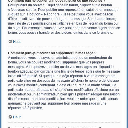
Comment puis-je publier un nouveau sujet ou une réponse ?
Pour publier un nouveau sujet dans un forum, cliquez sur le bouton
« Nouveau sujet ». Pour publier une réponse à un sujet ou un message,
cliquez sur le bouton « Répondre ». Il se peut que vous ayez besoin
d’être inscrit avant de pouvoir rédiger un message. Sur chaque forum,
une liste de vos permissions est affichée en bas de l’écran du forum ou
du sujet. Par exemple : vous pouvez publier de nouveaux sujets dans ce
forum, vous pouvez transférer des pièces jointes dans ce forum, etc.
Haut
Comment puis-je modifier ou supprimer un message ?
À moins que vous ne soyez un administrateur ou un modérateur du
forum, vous ne pouvez modifier ou supprimer que vos propres
messages. Vous pouvez modifier un de vos messages en cliquant le
bouton adéquat, parfois dans une limite de temps après que le message
initial ait été publié. Si quelqu’un a déjà répondu à votre message, un
petit texte situé en dessous du message affichera le nombre de fois que
vous l’avez modifié, contenant la date et l’heure de la modification. Ce
petit texte n’apparaîtra pas s’il s’agit d’une modification effectuée par un
modérateur ou un administrateur, bien qu’ils puissent rédiger une raison
discrète concernant leur modification. Veuillez noter que les utilisateurs
normaux ne peuvent pas supprimer leur propre message si une
réponse a été publiée.
Haut