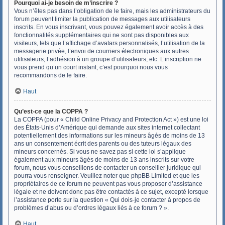
Pourquoi ai-je besoin de m’inscrire ?
Vous n’êtes pas dans l’obligation de le faire, mais les administrateurs du
forum peuvent limiter la publication de messages aux utilisateurs
inscrits. En vous inscrivant, vous pouvez également avoir accès à des
fonctionnalités supplémentaires qui ne sont pas disponibles aux
visiteurs, tels que l’affichage d’avatars personnalisés, l’utilisation de la
messagerie privée, l’envoi de courriers électroniques aux autres
utilisateurs, l’adhésion à un groupe d’utilisateurs, etc. L’inscription ne
vous prend qu’un court instant, c’est pourquoi nous vous
recommandons de le faire.
Haut
Qu’est-ce que la COPPA ?
La COPPA (pour « Child Online Privacy and Protection Act ») est une loi
des États-Unis d’Amérique qui demande aux sites internet collectant
potentiellement des informations sur les mineurs âgés de moins de 13
ans un consentement écrit des parents ou des tuteurs légaux des
mineurs concernés. Si vous ne savez pas si cette loi s’applique
également aux mineurs âgés de moins de 13 ans inscrits sur votre
forum, nous vous conseillons de contacter un conseiller juridique qui
pourra vous renseigner. Veuillez noter que phpBB Limited et que les
propriétaires de ce forum ne peuvent pas vous proposer d’assistance
légale et ne doivent donc pas être contactés à ce sujet, excepté lorsque
l’assistance porte sur la question « Qui dois-je contacter à propos de
problèmes d’abus ou d’ordres légaux liés à ce forum ? ».
Haut