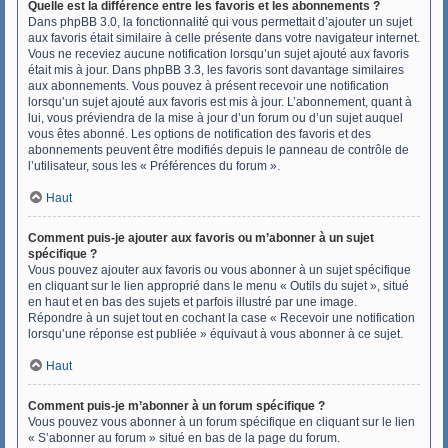
Quelle est la différence entre les favoris et les abonnements ?
Dans phpBB 3.0, la fonctionnalité qui vous permettait d’ajouter un sujet
aux favoris était similaire à celle présente dans votre navigateur internet.
Vous ne receviez aucune notification lorsqu’un sujet ajouté aux favoris
était mis à jour. Dans phpBB 3.3, les favoris sont davantage similaires
aux abonnements. Vous pouvez à présent recevoir une notification
lorsqu’un sujet ajouté aux favoris est mis à jour. L’abonnement, quant à
lui, vous préviendra de la mise à jour d’un forum ou d’un sujet auquel
vous êtes abonné. Les options de notification des favoris et des
abonnements peuvent être modifiés depuis le panneau de contrôle de
l’utilisateur, sous les « Préférences du forum ».
Haut
Comment puis-je ajouter aux favoris ou m’abonner à un sujet
spécifique ?
Vous pouvez ajouter aux favoris ou vous abonner à un sujet spécifique
en cliquant sur le lien approprié dans le menu « Outils du sujet », situé
en haut et en bas des sujets et parfois illustré par une image.
Répondre à un sujet tout en cochant la case « Recevoir une notification
lorsqu’une réponse est publiée » équivaut à vous abonner à ce sujet.
Haut
Comment puis-je m’abonner à un forum spécifique ?
Vous pouvez vous abonner à un forum spécifique en cliquant sur le lien
« S’abonner au forum » situé en bas de la page du forum.