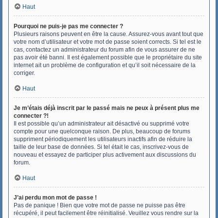
Haut
Pourquoi ne puis-je pas me connecter ?
Plusieurs raisons peuvent en être la cause. Assurez-vous avant tout que
votre nom d’utilisateur et votre mot de passe soient corrects. Si tel est le
cas, contactez un administrateur du forum afin de vous assurer de ne
pas avoir été banni. Il est également possible que le propriétaire du site
internet ait un problème de configuration et qu’il soit nécessaire de la
corriger.
Haut
Je m’étais déjà inscrit par le passé mais ne peux à présent plus me
connecter ?!
Il est possible qu’un administrateur ait désactivé ou supprimé votre
compte pour une quelconque raison. De plus, beaucoup de forums
suppriment périodiquement les utilisateurs inactifs afin de réduire la
taille de leur base de données. Si tel était le cas, inscrivez-vous de
nouveau et essayez de participer plus activement aux discussions du
forum.
Haut
J’ai perdu mon mot de passe !
Pas de panique ! Bien que votre mot de passe ne puisse pas être
récupéré, il peut facilement être réinitialisé. Veuillez vous rendre sur la