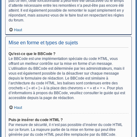
pas ce lien, cette fonctionnalité a peut-être été désactivée ou le temps
d’attente nécessaire entre les remontées n’a peut-être pas encore été
atteint. Il est également possible de remonter le sujet simplement en y
répondant, mais assurez-vous de le faire tout en respectant les règles
du forum.
Haut
Mise en forme et types de sujets
Qu’est-ce que le BBCode ?
Le BBCode est une implémentation spéciale du code HTML, vous
offrant un meilleur contrôle sur la mise en forme d’un message.
L’utilisation du BBCode est déterminée par les administrateurs, mais il
vous est également possible de la désactiver sur chaque message
depuis le formulaire de rédaction. Le BBCode est similaire à
l’architecture du code HTML, les balises sont contenues entre des
crochets « [ » et « ] » à la place des chevrons « < » et « > ». Pour plus
d’informations à propos du BBCode, veuillez consulter le guide qui est
accessible depuis la page de rédaction.
Haut
Puis-je insérer du code HTML ?
Par mesure de sécurité, il n’est pas possible d’insérer du code HTML
sur ce forum. La majeure partie de la mise en forme qui peut être
générée par du code HTML peut être remplacée par du BBCode.