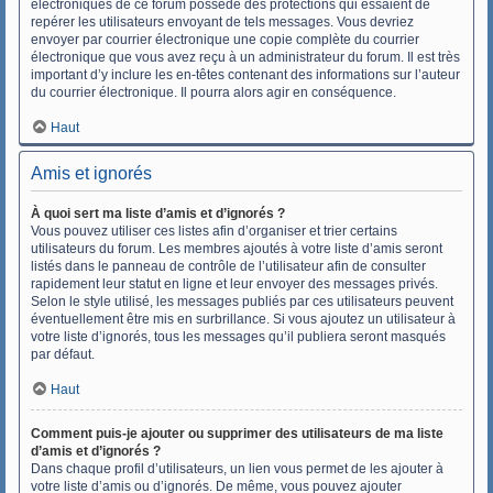
électroniques de ce forum possède des protections qui essaient de
repérer les utilisateurs envoyant de tels messages. Vous devriez
envoyer par courrier électronique une copie complète du courrier
électronique que vous avez reçu à un administrateur du forum. Il est très
important d’y inclure les en-têtes contenant des informations sur l’auteur
du courrier électronique. Il pourra alors agir en conséquence.
Haut
Amis et ignorés
À quoi sert ma liste d’amis et d’ignorés ?
Vous pouvez utiliser ces listes afin d’organiser et trier certains
utilisateurs du forum. Les membres ajoutés à votre liste d’amis seront
listés dans le panneau de contrôle de l’utilisateur afin de consulter
rapidement leur statut en ligne et leur envoyer des messages privés.
Selon le style utilisé, les messages publiés par ces utilisateurs peuvent
éventuellement être mis en surbrillance. Si vous ajoutez un utilisateur à
votre liste d’ignorés, tous les messages qu’il publiera seront masqués
par défaut.
Haut
Comment puis-je ajouter ou supprimer des utilisateurs de ma liste
d’amis et d’ignorés ?
Dans chaque profil d’utilisateurs, un lien vous permet de les ajouter à
votre liste d’amis ou d’ignorés. De même, vous pouvez ajouter