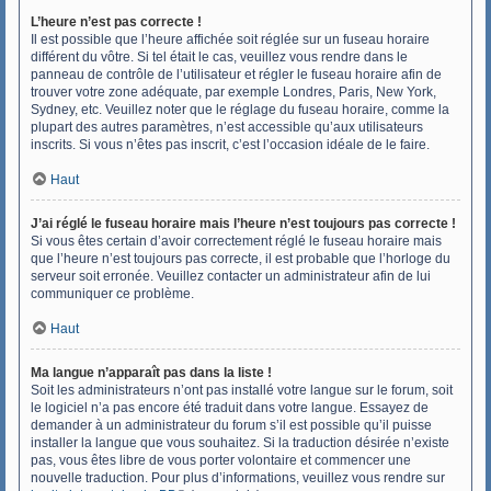
L’heure n’est pas correcte !
Il est possible que l’heure affichée soit réglée sur un fuseau horaire
différent du vôtre. Si tel était le cas, veuillez vous rendre dans le
panneau de contrôle de l’utilisateur et régler le fuseau horaire afin de
trouver votre zone adéquate, par exemple Londres, Paris, New York,
Sydney, etc. Veuillez noter que le réglage du fuseau horaire, comme la
plupart des autres paramètres, n’est accessible qu’aux utilisateurs
inscrits. Si vous n’êtes pas inscrit, c’est l’occasion idéale de le faire.
Haut
J’ai réglé le fuseau horaire mais l’heure n’est toujours pas correcte !
Si vous êtes certain d’avoir correctement réglé le fuseau horaire mais
que l’heure n’est toujours pas correcte, il est probable que l’horloge du
serveur soit erronée. Veuillez contacter un administrateur afin de lui
communiquer ce problème.
Haut
Ma langue n’apparaît pas dans la liste !
Soit les administrateurs n’ont pas installé votre langue sur le forum, soit
le logiciel n’a pas encore été traduit dans votre langue. Essayez de
demander à un administrateur du forum s’il est possible qu’il puisse
installer la langue que vous souhaitez. Si la traduction désirée n’existe
pas, vous êtes libre de vous porter volontaire et commencer une
nouvelle traduction. Pour plus d’informations, veuillez vous rendre sur