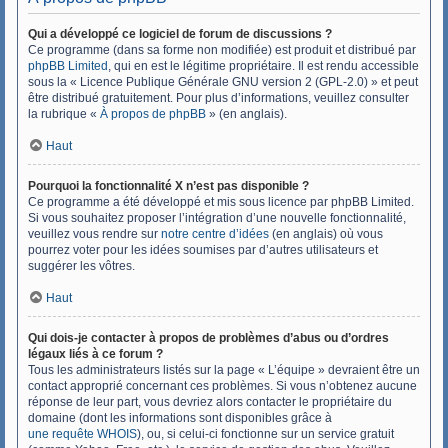
Qui a développé ce logiciel de forum de discussions ?
Ce programme (dans sa forme non modifiée) est produit et distribué par
phpBB Limited
, qui en est le légitime propriétaire. Il est rendu accessible
sous la « Licence Publique Générale GNU version 2 (GPL-2.0) » et peut
être distribué gratuitement. Pour plus d’informations, veuillez consulter
la rubrique «
À propos de phpBB
» (en anglais).
Haut
Pourquoi la fonctionnalité X n’est pas disponible ?
Ce programme a été développé et mis sous licence par phpBB Limited.
Si vous souhaitez proposer l’intégration d’une nouvelle fonctionnalité,
veuillez vous rendre sur
notre centre d’idées
(en anglais) où vous
pourrez voter pour les idées soumises par d’autres utilisateurs et
suggérer les vôtres.
Haut
Qui dois-je contacter à propos de problèmes d’abus ou d’ordres
légaux liés à ce forum ?
Tous les administrateurs listés sur la page « L’équipe » devraient être un
contact approprié concernant ces problèmes. Si vous n’obtenez aucune
réponse de leur part, vous devriez alors contacter le propriétaire du
domaine (dont les informations sont disponibles grâce à
une requête WHOIS
), ou, si celui-ci fonctionne sur un service gratuit