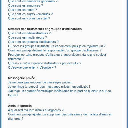
Que sont les annonces générales ?
Que sont les annonces ?
Que sont les notes ?
Que sont les sujets verrouillés ?
Que sont les icônes de sujet ?
Niveaux des utilisateurs et groupes d’utilisateurs
Que sont les administrateurs ?
Que sont les modérateurs ?
Que sont les groupes d’utilisateurs ?
Où sont les groupes d’utilisateurs et comment puis-je en rejoindre un ?
Comment puis-je devenir le responsable d’un groupe d’utilisateurs ?
Pourquoi certains groupes d’utilisateurs apparaissent dans une couleur
différente ?
Qu’est-ce qu’un « groupe d’utilisateurs par défaut » ?
Qu’est-ce que le lien « L’équipe » ?
Messagerie privée
Je ne peux pas envoyer de messages privés !
Je continue à recevoir des messages privés non sollicités !
J’ai reçu un courrier électronique indésirable de la part de quelqu’un sur ce
forum !
Amis et ignorés
À quoi sert ma liste d’amis et d’ignorés ?
Comment puis-je ajouter ou supprimer des utilisateurs de ma liste d’amis et
d’ignorés ?