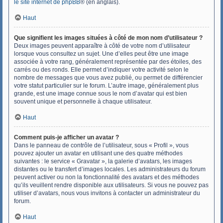
le site internet de phpBB
® (en anglais).
Haut
Que signifient les images situées à côté de mon nom d’utilisateur ?
Deux images peuvent apparaître à côté de votre nom d’utilisateur
lorsque vous consultez un sujet. Une d’elles peut être une image
associée à votre rang, généralement représentée par des étoiles, des
carrés ou des ronds. Elle permet d’indiquer votre activité selon le
nombre de messages que vous avez publié, ou permet de différencier
votre statut particulier sur le forum. L’autre image, généralement plus
grande, est une image connue sous le nom d’avatar qui est bien
souvent unique et personnelle à chaque utilisateur.
Haut
Comment puis-je afficher un avatar ?
Dans le panneau de contrôle de l’utilisateur, sous « Profil », vous
pouvez ajouter un avatar en utilisant une des quatre méthodes
suivantes : le service « Gravatar », la galerie d’avatars, les images
distantes ou le transfert d’images locales. Les administrateurs du forum
peuvent activer ou non la fonctionnalité des avatars et des méthodes
qu’ils veuillent rendre disponible aux utilisateurs. Si vous ne pouvez pas
utiliser d’avatars, nous vous invitons à contacter un administrateur du
forum.
Haut