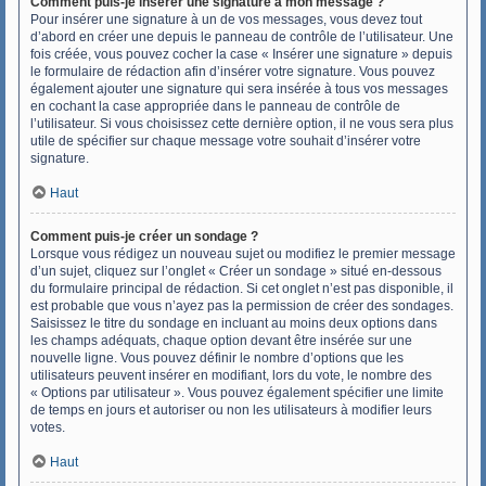
Comment puis-je insérer une signature à mon message ?
Pour insérer une signature à un de vos messages, vous devez tout
d’abord en créer une depuis le panneau de contrôle de l’utilisateur. Une
fois créée, vous pouvez cocher la case « Insérer une signature » depuis
le formulaire de rédaction afin d’insérer votre signature. Vous pouvez
également ajouter une signature qui sera insérée à tous vos messages
en cochant la case appropriée dans le panneau de contrôle de
l’utilisateur. Si vous choisissez cette dernière option, il ne vous sera plus
utile de spécifier sur chaque message votre souhait d’insérer votre
signature.
Haut
Comment puis-je créer un sondage ?
Lorsque vous rédigez un nouveau sujet ou modifiez le premier message
d’un sujet, cliquez sur l’onglet « Créer un sondage » situé en-dessous
du formulaire principal de rédaction. Si cet onglet n’est pas disponible, il
est probable que vous n’ayez pas la permission de créer des sondages.
Saisissez le titre du sondage en incluant au moins deux options dans
les champs adéquats, chaque option devant être insérée sur une
nouvelle ligne. Vous pouvez définir le nombre d’options que les
utilisateurs peuvent insérer en modifiant, lors du vote, le nombre des
« Options par utilisateur ». Vous pouvez également spécifier une limite
de temps en jours et autoriser ou non les utilisateurs à modifier leurs
votes.
Haut