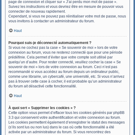
page de connexion et cliquer sur « J’ai perdu mon mot de passe ».
Suivez les instructions et vous devriez être en mesure de pouvoir vous
connecter de nouveau rapidement.
Cependant, si vous ne pouvez pas réinitialiser votre mot de passe, nous
vous invitons à contacter un administrateur du forum.
Haut
Pourquoi suis-je déconnecté automatiquement ?
Si vous ne cochez pas la case « Se souvenir de moi » lors de votre
connexion au forum, vous ne resterez connecté que pour une période
prédéfinie. Cela permet d’éviter que votre compte soit utilisé par
quelqu’un d’autre. Pour rester connecté, veuillez cocher la case « Se
souvenir de moi » lors de votre connexion au forum. Ceci n’est pas
recommandé si vous accédez au forum depuis un ordinateur public,
comme une librairie, un cybercafé, une université, etc. Si vous n’arrivez
pas à trouver cette case à cocher, il est probable qu’un administrateur
du forum ait désactivé cette fonctionnalité.
Haut
À quoi sert « Supprimer les cookies » ?
Cette option vous permet d’effacer tous les cookies générés par phpBB
3.3 qui conservent votre authentification et votre connexion au forum.
Les cookies permettent également d’enregistrer le statut des messages
(s’ils sont lus ou non lus) dans le cas où cette fonctionnalité a été
activée par un administrateur du forum. Si vous rencontrez des